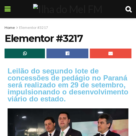
Home
Elementor #3217
Elementor #3217
Leilão do segundo lote de
concessões de pedágio no Paraná
será realizado em 29 de setembro,
impulsionando o desenvolvimento
viário do estado.