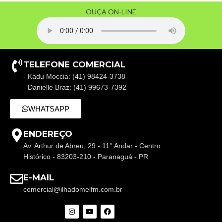
OUÇA ON-LINE
TELEFONE COMERCIAL
- Kadu Moccia: (41) 98424-3738
- Danielle Braz: (41) 99673-7392
WHATSAPP
ENDEREÇO
Av. Arthur de Abreu, 29 - 11° Andar - Centro
Histórico - 83203-210 - Paranaguá - PR
E-MAIL
comercial@ilhadomelfm.com.br