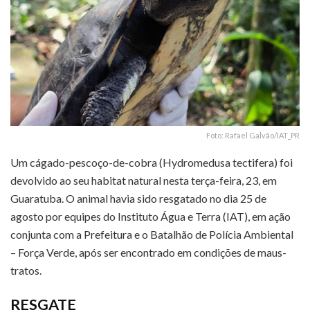
Foto: Rafael Galvão/IAT_PR
Um cágado-pescoço-de-cobra (Hydromedusa tectifera) foi
devolvido ao seu habitat natural nesta terça-feira, 23, em
Guaratuba. O animal havia sido resgatado no dia 25 de
agosto por equipes do Instituto Água e Terra (IAT), em ação
conjunta com a Prefeitura e o Batalhão de Polícia Ambiental
– Força Verde, após ser encontrado em condições de maus-
tratos.
RESGATE