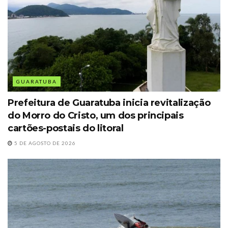
GUARATUBA
Prefeitura de Guaratuba inicia revitalização
do Morro do Cristo, um dos principais
cartões-postais do litoral
5 DE AGOSTO DE 2026