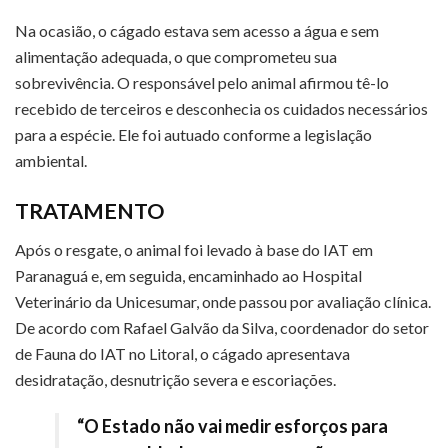
Na ocasião, o cágado estava sem acesso a água e sem
alimentação adequada, o que comprometeu sua
sobrevivência. O responsável pelo animal afirmou tê-lo
recebido de terceiros e desconhecia os cuidados necessários
para a espécie. Ele foi autuado conforme a legislação
ambiental.
TRATAMENTO
Após o resgate, o animal foi levado à base do IAT em
Paranaguá e, em seguida, encaminhado ao Hospital
Veterinário da Unicesumar, onde passou por avaliação clínica.
De acordo com Rafael Galvão da Silva, coordenador do setor
de Fauna do IAT no Litoral, o cágado apresentava
desidratação, desnutrição severa e escoriações.
“O Estado não vai medir esforços para