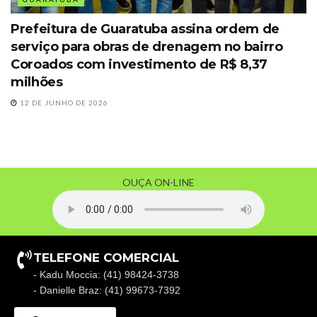
Prefeitura de Guaratuba assina ordem de
serviço para obras de drenagem no bairro
Coroados com investimento de R$ 8,37
milhões
12 DE JUNHO DE 2026
OUÇA ON-LINE
TELEFONE COMERCIAL
- Kadu Moccia: (41) 98424-3738
- Danielle Braz: (41) 99673-7392