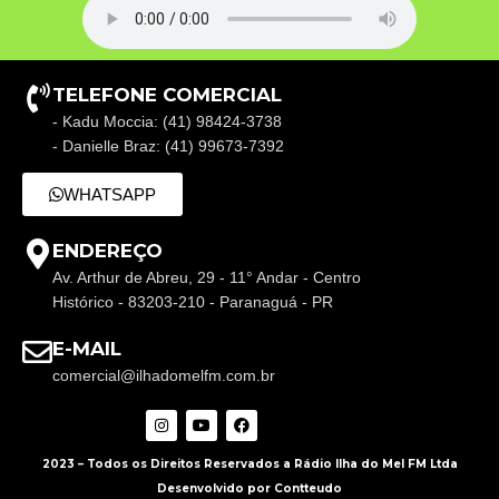
TELEFONE COMERCIAL
- Kadu Moccia: (41) 98424-3738
- Danielle Braz: (41) 99673-7392
WHATSAPP
ENDEREÇO
Av. Arthur de Abreu, 29 - 11° Andar - Centro
Histórico - 83203-210 - Paranaguá - PR
E-MAIL
comercial@ilhadomelfm.com.br
2023 – Todos os Direitos Reservados a Rádio Ilha do Mel FM Ltda
Desenvolvido por Contteudo