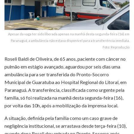
Apesar da vaga ter sido liberada apenas na manhã desta segunda-feira (16) em
Paranaguá, a ambulância não estava disponível para a transferência imediata.
Foto: Reprodução
Roseli Baldi de Oliveira, de 65 anos, paciente com câncer no
pulmão em estágio avançado, aguardou por seis dias uma
ambulância para ser transferida do Pronto-Socorro
Municipal de Guaratuba ao Hospital Regional do Litoral, em
Paranaguá. A transferência, classificada como urgente pela
família, só foi realizada na manhã desta segunda-feira (16),
por volta das 10h, após a mobilização da imprensa local.
A situação, definida pela família como um caso grave de
negligência institucional, se arrastava desde terça-feira (10),
quando dona Roseli deu entrada no Pronto-Socorro após