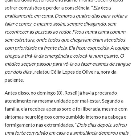
sofrer convulsões e perder a consciência. “
Ela ficou
praticamente em coma. Demorou quatro dias para voltar a
falar e comer, e mesmo assim, sempre divagando, sem
reconhecer as pessoas ao redor. Ficou numa cama comum,
sem estrutura, onde todos que chegavam eram atendidos
com prioridade na frente dela. Ela ficou esquecida. A equipe
chegou a tirá-la da emergência e colocá-la num quarto. O
médico sequer passou para vê-la ou fazer exames de sangue
por dois dias
”, relatou Célia Lopes de Oliveira, nora da
paciente.
Antes disso, no domingo (8), Roseli já havia procurado
atendimento na mesma unidade por mal-estar. Segundo a
família, ela recebeu apenas soro e foi liberada, mesmo com
sintomas neurológicos como zumbido intenso na cabeça e
formigamento nas extremidades. “
Dois dias depois, sofreu
uma forte convulsão em casa e a ambulância demorou mais