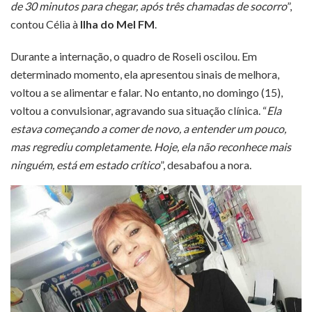
de 30 minutos para chegar, após três chamadas de socorro
”,
contou Célia à
Ilha do Mel FM
.
Durante a internação, o quadro de Roseli oscilou. Em
determinado momento, ela apresentou sinais de melhora,
voltou a se alimentar e falar. No entanto, no domingo (15),
voltou a convulsionar, agravando sua situação clínica. “
Ela
estava começando a comer de novo, a entender um pouco,
mas regrediu completamente. Hoje, ela não reconhece mais
ninguém, está em estado crítico
”, desabafou a nora.