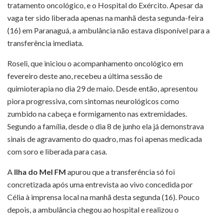
tratamento oncológico, e o Hospital do Exército. Apesar da
vaga ter sido liberada apenas na manhã desta segunda-feira
(16) em Paranaguá, a ambulância não estava disponível para a
transferência imediata.
Roseli, que iniciou o acompanhamento oncológico em
fevereiro deste ano, recebeu a última sessão de
quimioterapia no dia 29 de maio. Desde então, apresentou
piora progressiva, com sintomas neurológicos como
zumbido na cabeça e formigamento nas extremidades.
Segundo a família, desde o dia 8 de junho ela já demonstrava
sinais de agravamento do quadro, mas foi apenas medicada
com soro e liberada para casa.
A
Ilha do Mel FM
apurou que a transferência só foi
concretizada após uma entrevista ao vivo concedida por
Célia à imprensa local na manhã desta segunda (16). Pouco
depois, a ambulância chegou ao hospital e realizou o