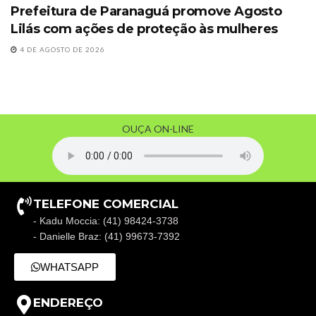
Prefeitura de Paranaguá promove Agosto
Lilás com ações de proteção às mulheres
4 DE AGOSTO DE 2026
OUÇA ON-LINE
TELEFONE COMERCIAL
- Kadu Moccia: (41) 98424-3738
- Danielle Braz: (41) 99673-7392
WHATSAPP
ENDEREÇO