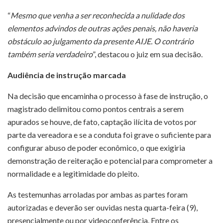
“
Mesmo que venha a ser reconhecida a nulidade dos
elementos advindos de outras ações penais, não haveria
obstáculo ao julgamento da presente AIJE. O contrário
também seria verdadeiro
”, destacou o juiz em sua decisão.
Audiência de instrução marcada
Na decisão que encaminha o processo à fase de instrução, o
magistrado delimitou como pontos centrais a serem
apurados se houve, de fato, captação ilícita de votos por
parte da vereadora e se a conduta foi grave o suficiente para
configurar abuso de poder econômico, o que exigiria
demonstração de reiteração e potencial para comprometer a
normalidade e a legitimidade do pleito.
As testemunhas arroladas por ambas as partes foram
autorizadas e deverão ser ouvidas nesta quarta-feira (9),
presencialmente ou por videoconferência. Entre os