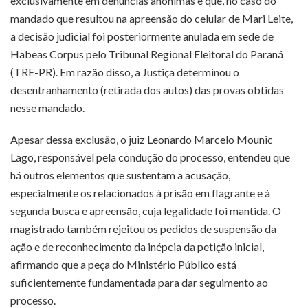
exclusivamente em denúncias anônimas e que, no caso do
mandado que resultou na apreensão do celular de Mari Leite,
a decisão judicial foi posteriormente anulada em sede de
Habeas Corpus pelo Tribunal Regional Eleitoral do Paraná
(TRE-PR). Em razão disso, a Justiça determinou o
desentranhamento (retirada dos autos) das provas obtidas
nesse mandado.
Apesar dessa exclusão, o juiz Leonardo Marcelo Mounic
Lago, responsável pela condução do processo, entendeu que
há outros elementos que sustentam a acusação,
especialmente os relacionados à prisão em flagrante e à
segunda busca e apreensão, cuja legalidade foi mantida. O
magistrado também rejeitou os pedidos de suspensão da
ação e de reconhecimento da inépcia da petição inicial,
afirmando que a peça do Ministério Público está
suficientemente fundamentada para dar seguimento ao
processo.