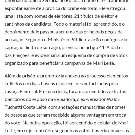
bebidas no bairro Serraria do Rocha, o homem teria admitido
espontaneamente a prática do crime eleitoral. Ele entregou
uma lista com nomes de eleitores, 21 títulos de eleitor e
santinhos da candidata. Todo o material foi apreendido, e o
depoimento dele passou a ser uma das principais peças da
acusação. Segundo o Ministério Público, a ação configuraria
captação ilícita de sufrágio, prevista no artigo 41-A da Lei
das Eleições, e evidenciaria um esquema de compra de votos
organizado para beneficiar a campanha de Mari Leite.
Além da prisão, a promotoria anexou ao processo elementos
colhidos em duas buscas e apreensões autorizadas pela
Justiça Eleitoral. Em uma delas, foram apreendidos extratos
bancários do esposo da vereadora, o ex-vereador Waldir
Tuchetti Costa Leite, com anotações manuscritas de nomes
de pessoas que teriam recebido alguma vantagem em troca
do voto. Na outra operação, foi apreendido o celular de Mari
Leite, em cujo conteúdo, segundo os autos, haveria conversas