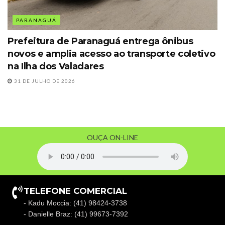
PARANAGUÁ
Prefeitura de Paranaguá entrega ônibus
novos e amplia acesso ao transporte coletivo
na Ilha dos Valadares
31 DE JULHO DE 2026
OUÇA ON-LINE
TELEFONE COMERCIAL
- Kadu Moccia: (41) 98424-3738
- Danielle Braz: (41) 99673-7392