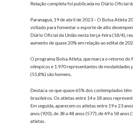
Relação completa foi publicada no Diário Oficial 
Paranaguá, 19 de abril de 2023 – O Bolsa Atleta 2
voltado para fomentar o esporte de alto desempenh
Diário Oficial da União nesta terça-feira (18/4), r
aumento de quase 20% em relação ao edital de 202
O programa Bolsa Atleta, que marca o retorno do M
olímpicos e 1.970 representantes de modalidades p
(55,8%) são homens.
Destaca-se que quase 65% dos contemplados têm at
brasileiros. Os atletas entre 14 e 18 anos represe
Em seguida, aparecem os atletas entre 19 e 23 anos 
anos (920), de 38 a 48 anos (577), de 49 a 58 anos 
atletas.