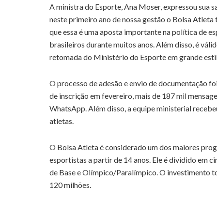
A ministra do Esporte, Ana Moser, expressou sua sa
neste primeiro ano de nossa gestão o Bolsa Atleta
que essa é uma aposta importante na política de es
brasileiros durante muitos anos. Além disso, é váli
retomada do Ministério do Esporte em grande estilo
O processo de adesão e envio de documentação foi 
de inscrição em fevereiro, mais de 187 mil mensage
WhatsApp. Além disso, a equipe ministerial recebe
atletas.
O Bolsa Atleta é considerado um dos maiores prog
esportistas a partir de 14 anos. Ele é dividido em c
de Base e Olímpico/Paralímpico. O investimento t
120 milhões.