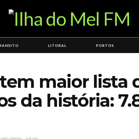
RANSITO
LITORAL
PORTOS
 tem maior lista 
 da história: 7.