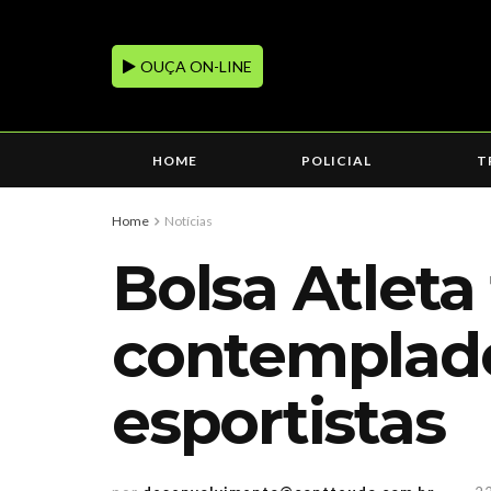
OUÇA ON-LINE
HOME
POLICIAL
T
Home
Notícias
Bolsa Atleta
contemplados
esportistas