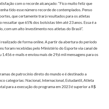
tisfação com o recorde alcançado: “Fico muito feliz que
 tenha tido esse número recorde de contemplados. Penso
portes, que certamente trará resultados para os atletas
do ressaltar que 65% dos bolsistas têm até 23 anos. Essa é a
, com um alto investimento nos atletas do Brasil”.
realizado de forma online. A partir da abertura do período
ns foram recebidas pelo Ministério do Esporte via canal de
u 1.456 e-mails e enviou mais de 29,6 mil mensagens para os
ramas de patrocínio direto do mundo e é destinado a
inco categorias: Nacional, Internacional, Estudantil, Atleta
otal para a execução do programa em 2023 é superior a R$