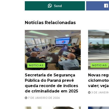
Send
Notícias Relacionadas
NOTÍCIAS
NOTÍCIAS
Secretaria de Segurança
Novas reg
Pública do Paraná prevê
ciclomot
queda recorde de índices
valer; ve
de criminalidade em 2025
3 DE JANEIR
7 DE JANEIRO DE 2026