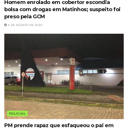
Homem enrolado em cobertor escondia
bolsa com drogas em Matinhos; suspeito foi
preso pela GCM
6 DE AGOSTO DE 2026
POLICIAL
PM prende rapaz que esfaqueou o pai em