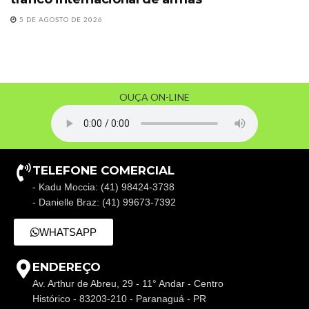
5 DE AGOSTO DE 2026
OUÇA ON-LINE
TELEFONE COMERCIAL
- Kadu Moccia: (41) 98424-3738
- Danielle Braz: (41) 99673-7392
WHATSAPP
ENDEREÇO
Av. Arthur de Abreu, 29 - 11° Andar - Centro
Histórico - 83203-210 - Paranaguá - PR