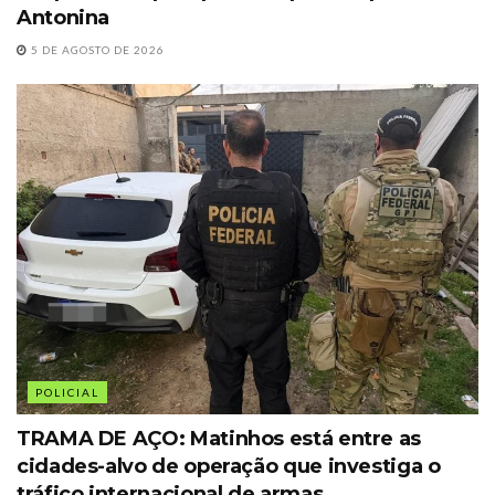
Antonina
5 DE AGOSTO DE 2026
POLICIAL
TRAMA DE AÇO: Matinhos está entre as
cidades-alvo de operação que investiga o
tráfico internacional de armas