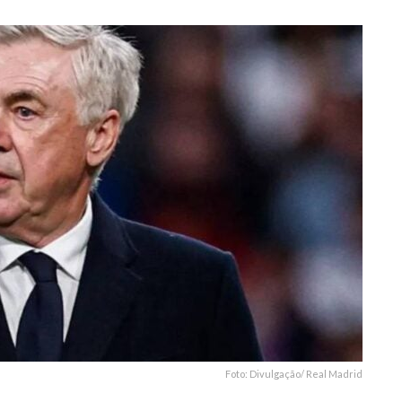
Foto: Divulgação/ Real Madrid