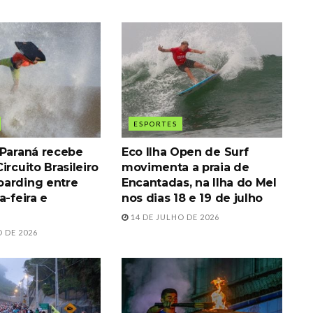
ESPORTES
 Paraná recebe
Eco Ilha Open de Surf
ircuito Brasileiro
movimenta a praia de
arding entre
Encantadas, na Ilha do Mel
a-feira e
nos dias 18 e 19 de julho
14 DE JULHO DE 2026
 DE 2026