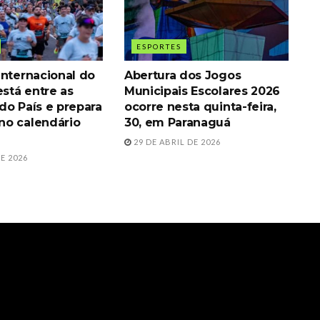
ESPORTES
Internacional do
Abertura dos Jogos
está entre as
Municipais Escolares 2026
do País e prepara
ocorre nesta quinta-feira,
o calendário
30, em Paranaguá
29 DE ABRIL DE 2026
E 2026