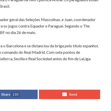
rasil.
ador geral das Seleções Masculinas, e Juan, coordenador
para os jogos contra Equador e Paraguai. Segundo o The
CBF no dia 26 de maio.
 o Barcelona e se distanciou da briga pelo título espanhol.
 no comando do Real Madrid. Com sete pontos de
llorca, Sevilla e Real Sociedad antes do fim de LaLiga.
Share
130
Send