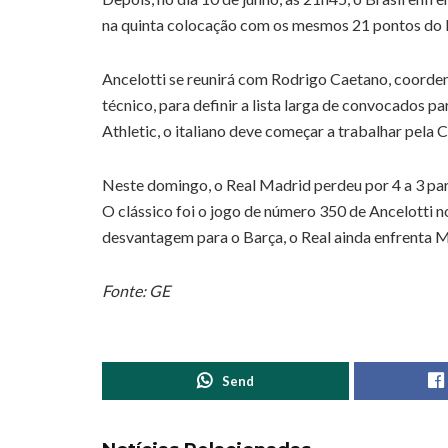
na quinta colocação com os mesmos 21 pontos do B
Ancelotti se reunirá com Rodrigo Caetano, coorden
técnico, para definir a lista larga de convocados 
Athletic, o italiano deve começar a trabalhar pela 
Neste domingo, o Real Madrid perdeu por 4 a 3 para
O clássico foi o jogo de número 350 de Ancelotti
desvantagem para o Barça, o Real ainda enfrenta Ma
Fonte: GE
Send