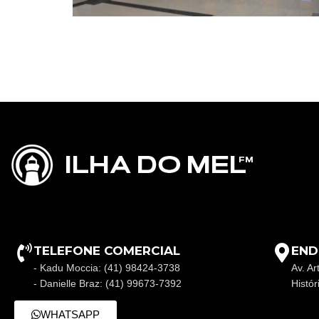
TELEFONE COMERCIAL
END
- Kadu Moccia: (41) 98424-3738
Av. Ar
- Danielle Braz: (41) 99673-7392
Histó
WHATSAPP