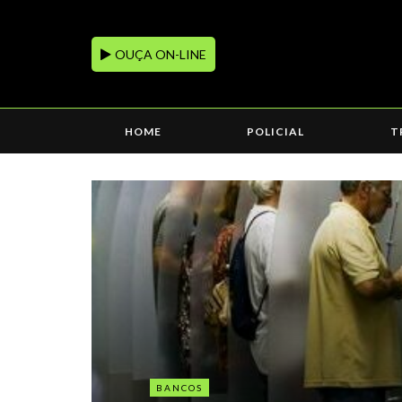
OUÇA ON-LINE
HOME
POLICIAL
T
BANCOS