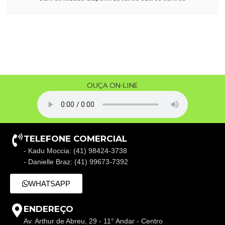
OUÇA ON-LINE
TELEFONE COMERCIAL
- Kadu Moccia: (41) 98424-3738
- Danielle Braz: (41) 99673-7392
WHATSAPP
ENDEREÇO
Av. Arthur de Abreu, 29 - 11° Andar - Centro