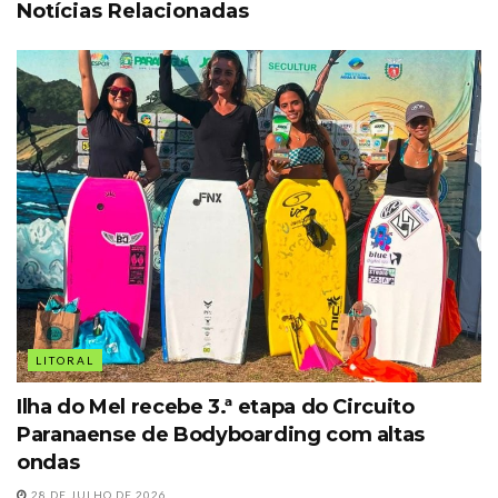
Notícias Relacionadas
LITORAL
Ilha do Mel recebe 3.ª etapa do Circuito
Paranaense de Bodyboarding com altas
ondas
28 DE JULHO DE 2026