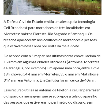
A Defesa Civil do Estado emitiu um alerta pela tecnologia
Cell Broadcast para moradores de três localidades em
Morretes: bairros Floresta, Rio Sagrado e Sambaqui. Os
recados apareceram nos celulares de moradores e pessoas
que estavam nessa área por volta da meia-noite.
De acordo com o Simepar, nas últimas horas choveu acima de
150 mm em algumas cidades litorâneas (Antonina, Morretes
e Paranaguá, por exemplo). Em apenas uma hora, entre 17h e
18h, choveu 54,4 mm em Morretes, 35,6 mm em Matinhos e
34,4 mm em Antonina. Em Curitiba foram cerca de 40 mm.
Esse recurso utiliza as antenas de telefonia celular para fazer
o disparo da mensagem que se sobrepõe à tela do aparelho
das pessoas que estiverem no perímetro do disparo, sem