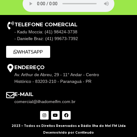
TELEFONE COMERCIAL
- Kadu Moccia: (41) 98424-3738
- Danielle Braz: (41) 99673-7392
WHATSAPP
ENDEREÇO
Av. Arthur de Abreu, 29 - 11° Andar - Centro
Histórico - 83203-210 - Paranaguá - PR
E-MAIL
comercial@ilhadomelfm.com.br
2023 – Todos os Direitos Reservados a Rádio Ilha do Mel FM Ltda
Desenvolvido por Contteudo