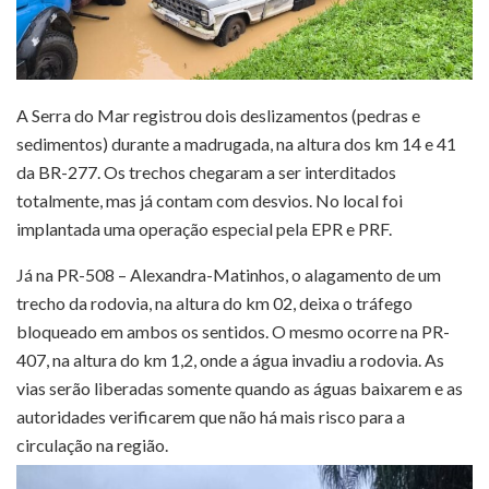
A Serra do Mar registrou dois deslizamentos (pedras e
sedimentos) durante a madrugada, na altura dos km 14 e 41
da BR-277. Os trechos chegaram a ser interditados
totalmente, mas já contam com desvios. No local foi
implantada uma operação especial pela EPR e PRF.
Já na PR-508 – Alexandra-Matinhos, o alagamento de um
trecho da rodovia, na altura do km 02, deixa o tráfego
bloqueado em ambos os sentidos. O mesmo ocorre na PR-
407, na altura do km 1,2, onde a água invadiu a rodovia. As
vias serão liberadas somente quando as águas baixarem e as
autoridades verificarem que não há mais risco para a
circulação na região.