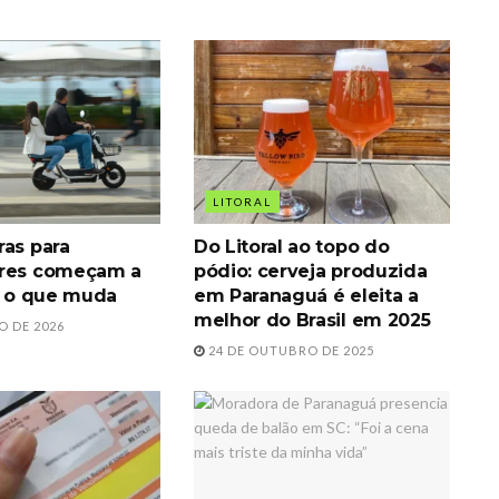
LITORAL
ras para
Do Litoral ao topo do
ores começam a
pódio: cerveja produzida
ja o que muda
em Paranaguá é eleita a
melhor do Brasil em 2025
O DE 2026
24 DE OUTUBRO DE 2025