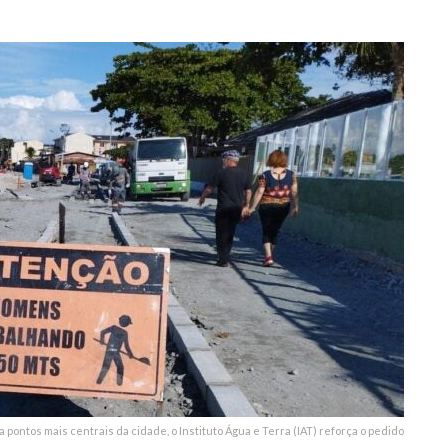
0
ontos mais centrais da cidade, o Instituto Água e Terra (IAT) reforça o pedido