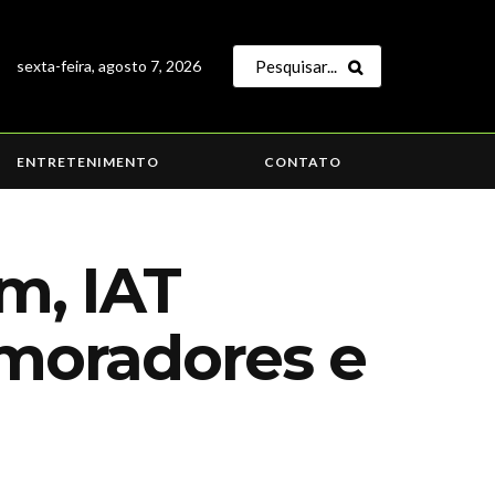
sexta-feira, agosto 7, 2026
ENTRETENIMENTO
CONTATO
m, IAT
 moradores e