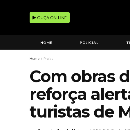
OUÇA ON-LINE
HOME
POLICIAL
T
Home
Praias
Com obras d
reforça aler
turistas de 