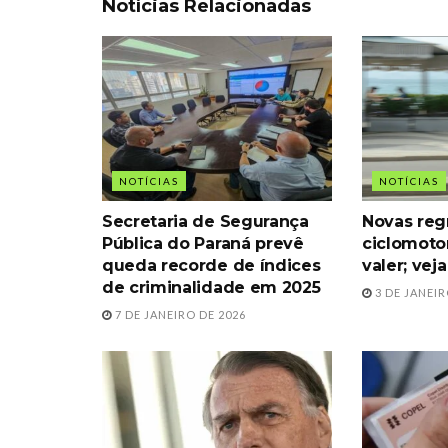
Notícias Relacionadas
NOTÍCIAS
NOTÍCIAS
Secretaria de Segurança
Novas reg
Pública do Paraná prevê
ciclomot
queda recorde de índices
valer; ve
de criminalidade em 2025
3 DE JANEIR
7 DE JANEIRO DE 2026