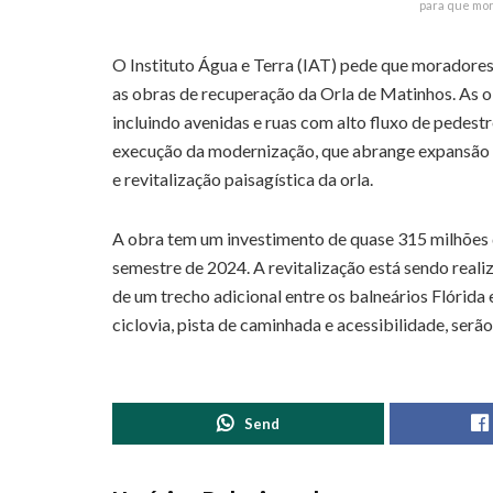
para que mor
O Instituto Água e Terra (IAT) pede que moradores 
as obras de recuperação da Orla de Matinhos. As o
incluindo avenidas e ruas com alto fluxo de pedest
execução da modernização, que abrange expansão
e revitalização paisagística da orla.
A obra tem um investimento de quase 315 milhões d
semestre de 2024. A revitalização está sendo real
de um trecho adicional entre os balneários Flórid
ciclovia, pista de caminhada e acessibilidade, serão
Send