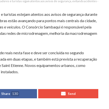
adores e turistas sigam atentos aos avisos de segurança, evitando acidentes -
e turistas estejam atentos aos avisos de segurança durante
bras estão avançando para pontos mais centrais da cidade,
res e veículos. O Consórcio Sambaqui é responsável pela
 das redes de microdrenagem, melhoria da macrodrenagem
e reais nesta fase e deve ser concluída no segundo
izada em duas etapas, e também está prevista a recuperação
a e Saint Etienne. Novos equipamentos urbanos, como
 instalados.
Share
130
Send