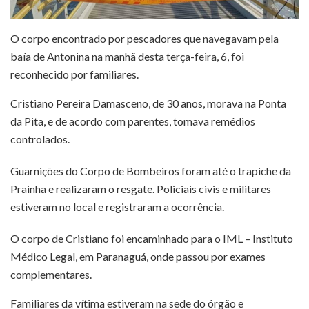
O corpo encontrado por pescadores que navegavam pela
baía de Antonina na manhã desta terça-feira, 6, foi
reconhecido por familiares.
Cristiano Pereira Damasceno, de 30 anos, morava na Ponta
da Pita, e de acordo com parentes, tomava remédios
controlados.
Guarnições do Corpo de Bombeiros foram até o trapiche da
Prainha e realizaram o resgate. Policiais civis e militares
estiveram no local e registraram a ocorrência.
O corpo de Cristiano foi encaminhado para o IML – Instituto
Médico Legal, em Paranaguá, onde passou por exames
complementares.
Familiares da vítima estiveram na sede do órgão e