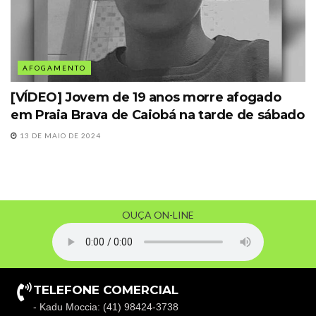
AFOGAMENTO
[VÍDEO] Jovem de 19 anos morre afogado
em Praia Brava de Caiobá na tarde de sábado
13 DE MAIO DE 2024
OUÇA ON-LINE
TELEFONE COMERCIAL
- Kadu Moccia: (41) 98424-3738