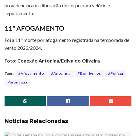
providenciaram a liberação do corpo para velório e
sepultamento.
11° AFOGAMENTO
Foi a 11° morte por afogamento registrada na temporada de
verão 2023/2024.
Foto: Conexão Antonina/Edivaldo Oliveira
Tags:
#Afogamento
#Antonina
#Bombeiros
#Polícia
Paranaguá
Notícias Relacionadas