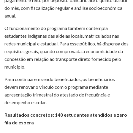
pagamento é feito por depósito bancário até o quinto dia útil
do mês, com fiscalização regular e análise socioeconômica
anual.
O funcionamento do programa também contempla
estudantes indígenas das aldeias locais, matriculados nas
redes municipal e estadual. Para esse público, há dispensa dos
requisitos gerais, quando comprovada a economicidade da
concessão em relação ao transporte direto fornecido pelo
município.
Para continuarem sendo beneficiados, os beneficiários
devem renovar o vínculo com o programa mediante
apresentação trimestral do atestado de frequência e
desempenho escolar.
Resultados concretos: 140 estudantes atendidos e zero
fila de espera