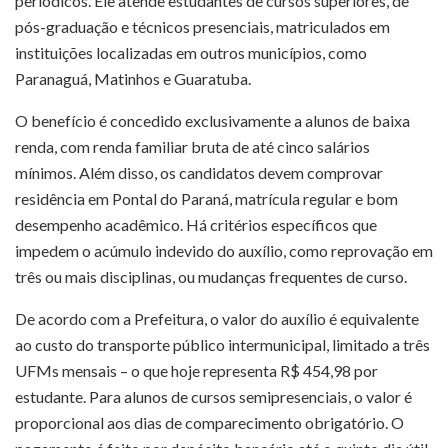
periódicos. Ele atende estudantes de cursos superiores, de
pós-graduação e técnicos presenciais, matriculados em
instituições localizadas em outros municípios, como
Paranaguá, Matinhos e Guaratuba.
O benefício é concedido exclusivamente a alunos de baixa
renda, com renda familiar bruta de até cinco salários
mínimos. Além disso, os candidatos devem comprovar
residência em Pontal do Paraná, matrícula regular e bom
desempenho acadêmico. Há critérios específicos que
impedem o acúmulo indevido do auxílio, como reprovação em
três ou mais disciplinas, ou mudanças frequentes de curso.
De acordo com a Prefeitura, o valor do auxílio é equivalente
ao custo do transporte público intermunicipal, limitado a três
UFMs mensais – o que hoje representa R$ 454,98 por
estudante. Para alunos de cursos semipresenciais, o valor é
proporcional aos dias de comparecimento obrigatório. O