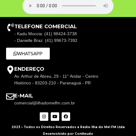
TELEFONE COMERCIAL
- Kadu Moccia: (41) 98424-3738
- Danielle Braz: (41) 99673-7392
WHATSAPP
ENDEREÇO
Av. Arthur de Abreu, 29 - 11° Andar - Centro
Histórico - 83203-210 - Paranaguá - PR
E-MAIL
comercial@ilhadomelfm.com.br
2023 – Todos os Direitos Reservados a Rádio Ilha do Mel FM Ltda
Desenvolvido por Contteudo