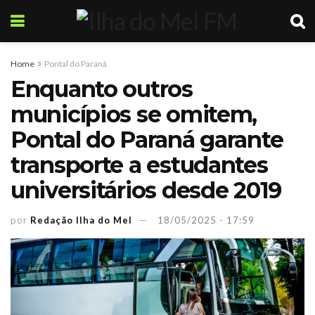
Home
Pontal do Paraná
Enquanto outros
municípios se omitem,
Pontal do Paraná garante
transporte a estudantes
universitários desde 2019
por
Redação Ilha do Mel
18/05/2025 - 17:59