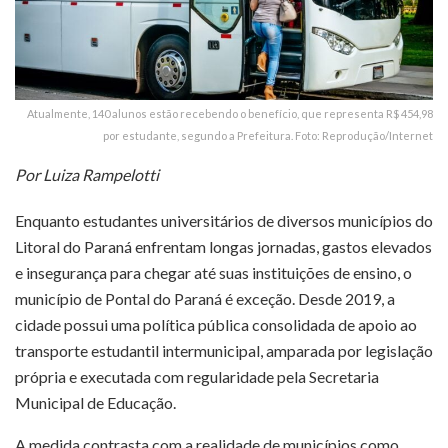
Atualmente, 140 alunos estão recebendo o benefício, que representa R$ 454,98
por estudante, segundo a Prefeitura. Foto: Reprodução/Internet
Por Luiza Rampelotti
Enquanto estudantes universitários de diversos municípios do
Litoral do Paraná enfrentam longas jornadas, gastos elevados
e insegurança para chegar até suas instituições de ensino, o
município de Pontal do Paraná é exceção. Desde 2019, a
cidade possui uma política pública consolidada de apoio ao
transporte estudantil intermunicipal, amparada por legislação
própria e executada com regularidade pela Secretaria
Municipal de Educação.
A medida contrasta com a realidade de municípios como