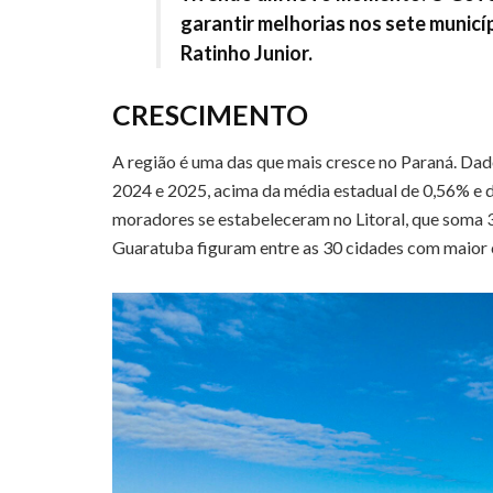
garantir melhorias nos sete municí
Ratinho Junior.
CRESCIMENTO
A região é uma das que mais cresce no Paraná. D
2024 e 2025, acima da média estadual de 0,56% e d
moradores se estabeleceram no Litoral, que soma 3
Guaratuba figuram entre as 30 cidades com maior 