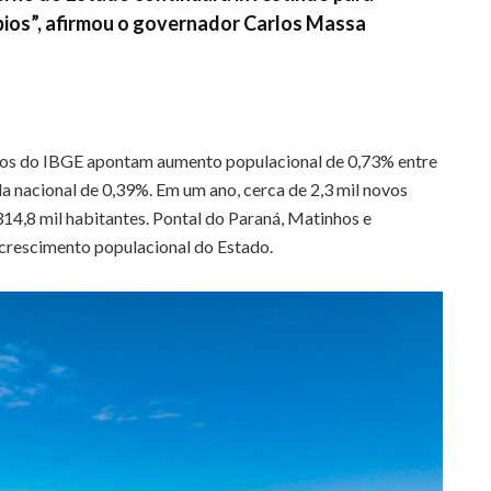
pios”, afirmou o governador Carlos Massa
ados do IBGE apontam aumento populacional de 0,73% entre
a nacional de 0,39%. Em um ano, cerca de 2,3 mil novos
14,8 mil habitantes. Pontal do Paraná, Matinhos e
crescimento populacional do Estado.