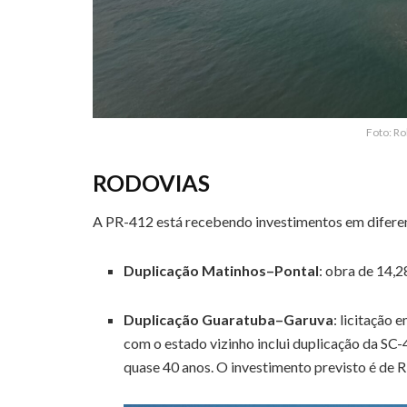
Foto: Ro
RODOVIAS
A PR-412 está recebendo investimentos em diferen
Duplicação Matinhos–Pontal
: obra de 14,
Duplicação Guaratuba–Garuva
: licitação
com o estado vizinho inclui duplicação da SC
quase 40 anos. O investimento previsto é de 