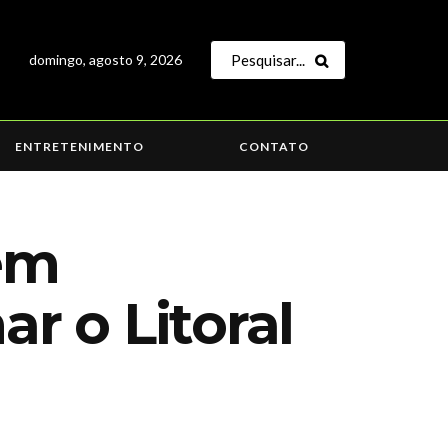
domingo, agosto 9, 2026
ENTRETENIMENTO
CONTATO
 em
ar o Litoral