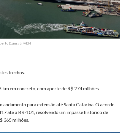
berto Dziura Jr/AEN
tes trechos.
28 km em concreto, com aporte de R$ 274 milhões.
 em andamento para extensão até Santa Catarina. O acordo
-417 até a BR-101, resolvendo um impasse histórico de
R$ 365 milhões.