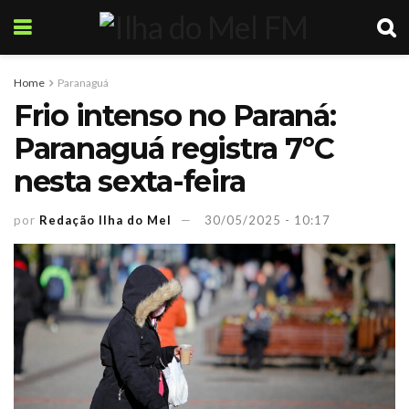
Home
Paranaguá
Frio intenso no Paraná:
Paranaguá registra 7ºC
nesta sexta-feira
por
Redação Ilha do Mel
30/05/2025 - 10:17