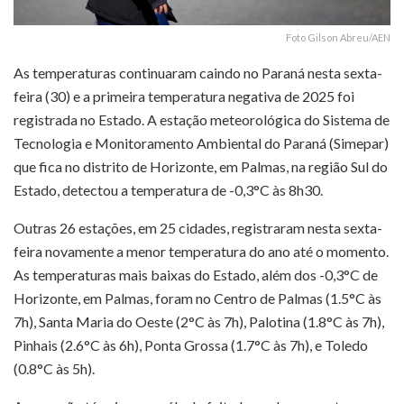
Foto Gilson Abreu/AEN
As temperaturas continuaram caindo no Paraná nesta sexta-
feira (30) e a primeira temperatura negativa de 2025 foi
registrada no Estado. A estação meteorológica do Sistema de
Tecnologia e Monitoramento Ambiental do Paraná (Simepar)
que fica no distrito de Horizonte, em Palmas, na região Sul do
Estado, detectou a temperatura de -0,3°C às 8h30.
Outras 26 estações, em 25 cidades, registraram nesta sexta-
feira novamente a menor temperatura do ano até o momento.
As temperaturas mais baixas do Estado, além dos -0,3°C de
Horizonte, em Palmas, foram no Centro de Palmas (1.5°C às
7h), Santa Maria do Oeste (2°C às 7h), Palotina (1.8°C às 7h),
Pinhais (2.6°C às 6h), Ponta Grossa (1.7°C às 7h), e Toledo
(0.8°C às 5h).