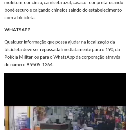
moletom, cor cinza, camiseta azul, casaco, cor preta, usando
boné escuro e calçando chinelos saindo do estabelecimento
com a bicicleta.
WHATSAPP
Qualquer informação que possa ajudar na localização da
bicicleta deve ser repassada imediatamente para o 190, da
Polícia Militar, ou para o WhatsApp da corporação através
do número 9 9505-1364.
Tocador
de
vídeo