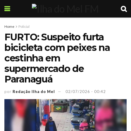
Home
Policial
FURTO: Suspeito furta
bicicleta com peixes na
cestinha em
supermercado de
Paranaguá
por
Redação Ilha do Mel
02/07/2026 - 00:42