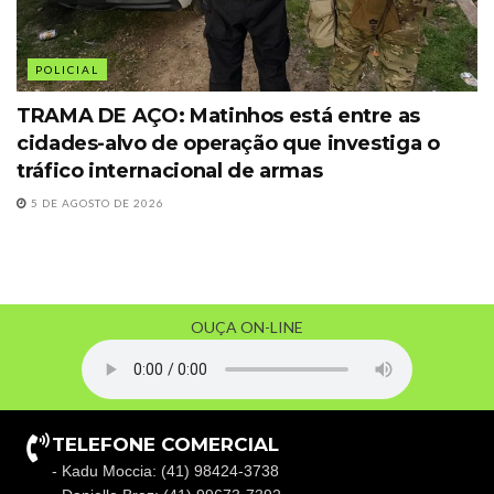
POLICIAL
TRAMA DE AÇO: Matinhos está entre as
cidades-alvo de operação que investiga o
tráfico internacional de armas
5 DE AGOSTO DE 2026
OUÇA ON-LINE
TELEFONE COMERCIAL
- Kadu Moccia: (41) 98424-3738