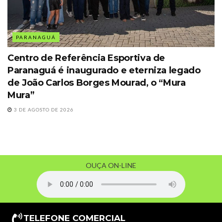
PARANAGUÁ
Centro de Referência Esportiva de
Paranaguá é inaugurado e eterniza legado
de João Carlos Borges Mourad, o “Mura
Mura”
3 DE AGOSTO DE 2026
OUÇA ON-LINE
TELEFONE COMERCIAL