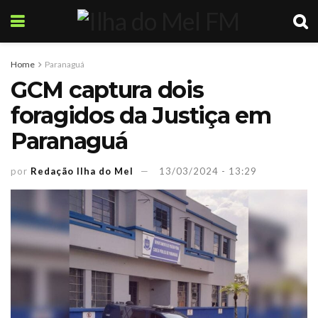
Home
Paranaguá
GCM captura dois
foragidos da Justiça em
Paranaguá
por
Redação Ilha do Mel
13/03/2024 - 13:29