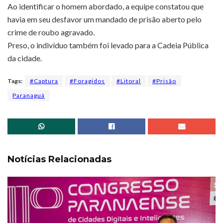
Ao identificar o homem abordado, a equipe constatou que
havia em seu desfavor um mandado de prisão aberto pelo
crime de roubo agravado.
Preso, o indivíduo também foi levado para a Cadeia Pública
da cidade.
Tags:
#Captura
#Foragidos
#Litoral
#Prisão
Paranaguá
Notícias Relacionadas