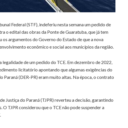
unal Federal (STF), indeferiu nesta semana um pedido de
ra o edital das obras da Ponte de Guaratuba, que já tem
eu os argumentos do Governo do Estado de que a nova
senvolvimento econômico e social aos municípios da região.
 a legalidade de um pedido do TCE. Em dezembro de 2022,
dimento licitatório apontando que algumas exigências do
o Paraná (DER-PR) eram muito altas. Na época, o contrato
 de Justiça do Paraná (TJPR) reverteu a decisão, garantindo
s. O TJPR considerou que o TCE não pode suspender a
.