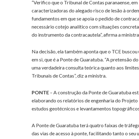
“Verifico que o Tribunal de Contas paranaense, em s
caracterizadoras do alegado risco de lesão à ordem
fundamentos em que se apoia o pedido de contraca
necessário cotejo analítico com situações concret
do instrumento da contracautela”, afirma a ministra
Na decisão, ela também aponta que o TCE buscou um
em si, que é a Ponte de Guaratuba. “A pretensão d
uma verdadeira consulta teórica quanto aos limites
Tribunais de Contas”, diz a ministra.
PONTE
– A construção da Ponte de Guaratuba está
elaborando os relatórios de engenharia do Projeto
estudos geotécnicos e levantamentos topográficos 
A Ponte de Guaratuba terá quatro faixas de tráfeg
das vias de acesso à ponte, facilitando tanto o se