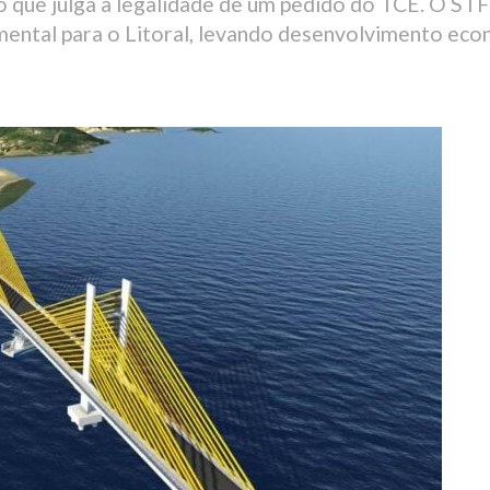
o que julga a legalidade de um pedido do TCE. O S
ental para o Litoral, levando desenvolvimento econ