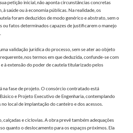
ua petição inicial, não aponta circunstâncias concretas
, à saúde ou à economia públicas. Na realidade, os
utela foram deduzidos de modo genérico e abstrato, sem o
as ou fatos determinados capazes de justificarem o manejo
.
a validação jurídica do processo, sem se ater ao objeto
o requerente, nos termos em que deduzida, confunde-se com
 e à extensão do poder de cautela titularizado pelos
 na fase de projeto. O consórcio contratado está
 Básico e Projeto Executivo de Engenharia, contemplando
no local de implantação do canteiro e dos acessos.
o, calçadas e ciclovias. A obra prevê também adequações
u uso quanto o deslocamento para os espaços próximos. Ela