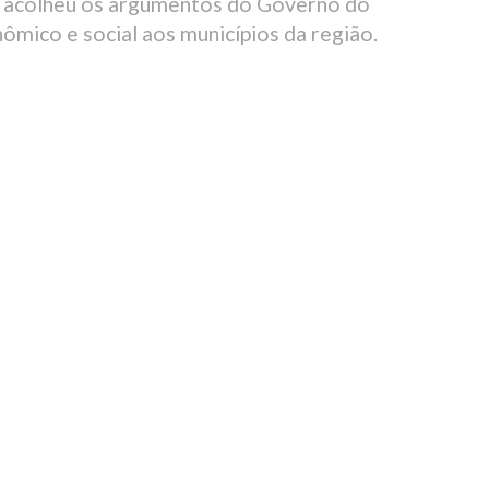
TF acolheu os argumentos do Governo do
ômico e social aos municípios da região.