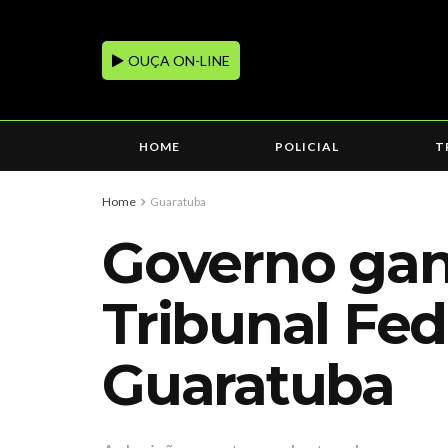
OUÇA ON-LINE
HOME
POLICIAL
T
Home
Guaratuba
Governo ga
Tribunal Fed
Guaratuba