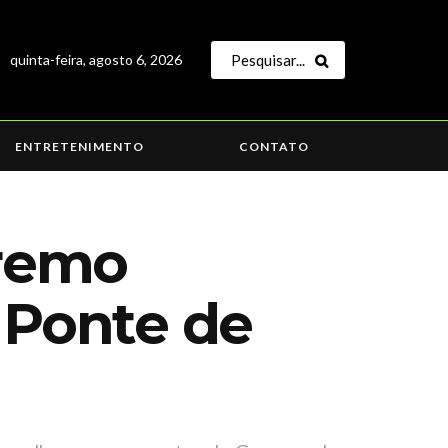
quinta-feira, agosto 6, 2026
ENTRETENIMENTO
CONTATO
premo
 Ponte de