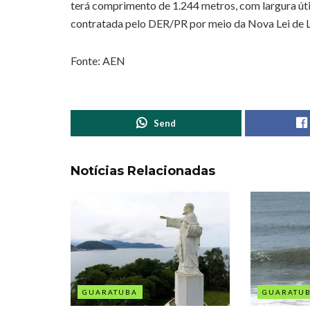
terá comprimento de 1.244 metros, com largura úti
contratada pelo DER/PR por meio da Nova Lei de L
Fonte: AEN
Send
Notícias Relacionadas
GUARATUBA
GUARATU