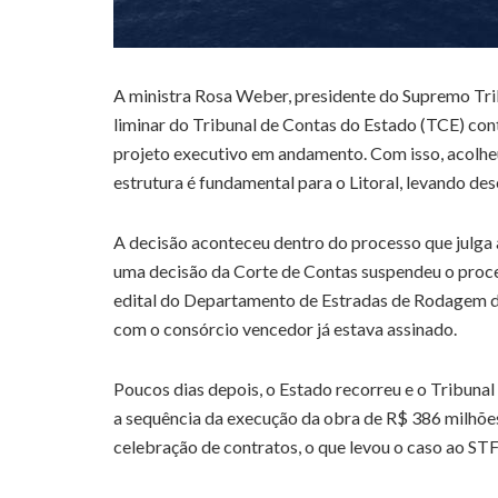
A ministra Rosa Weber, presidente do Supremo Trib
liminar do Tribunal de Contas do Estado (TCE) cont
projeto executivo em andamento. Com isso, acolh
estrutura é fundamental para o Litoral, levando de
A decisão aconteceu dentro do processo que julga
uma decisão da Corte de Contas suspendeu o proce
edital do Departamento de Estradas de Rodagem d
com o consórcio vencedor já estava assinado.
Poucos dias depois, o Estado recorreu e o Tribunal
a sequência da execução da obra de R$ 386 milhõe
celebração de contratos, o que levou o caso ao STF