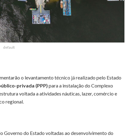
default
entarão o levantamento técnico já realizado pelo Estado
público-privada (PPP)
para a instalação do Complexo
rutura voltada a atividades náuticas, lazer, comércio e
o regional.
do Governo do Estado voltadas ao desenvolvimento do