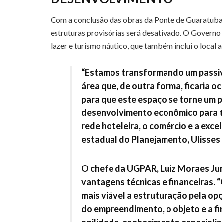
Com a conclusão das obras da Ponte de Guaratuba,
estruturas provisórias será desativado. O Governo 
lazer e turismo náutico, que também inclui o local
“Estamos transformando um passivo
área que, de outra forma, ficaria 
para que este espaço se torne um p
desenvolvimento econômico para t
rede hoteleira, o comércio e a exce
estadual do Planejamento, Ulisses
O
chefe da UGPAR, Luiz Moraes Ju
vantagens técnicas e financeiras.
mais viável a estruturação pela op
do empreendimento, o objeto e a f
agilidade, conhecimento especiali