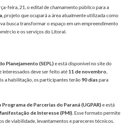
ça-feira, 21, o edital de chamamento público para a
a
, projeto que ocupará a área atualmente utilizada como
ativa busca transformar o espaço em um empreendimento
omércio e os serviços do Litoral.
 do Planejamento (SEPL)
e está disponível no site do
 interessados deve ser feito até
11 de novembro
,
ós a habilitação, os participantes terão
90 dias
para
 Programa de Parcerias do Paraná (UGPAR)
e está
anifestação de Interesse (PMI)
. Esse formato permite
s de viabilidade, levantamentos e pareceres técnicos.