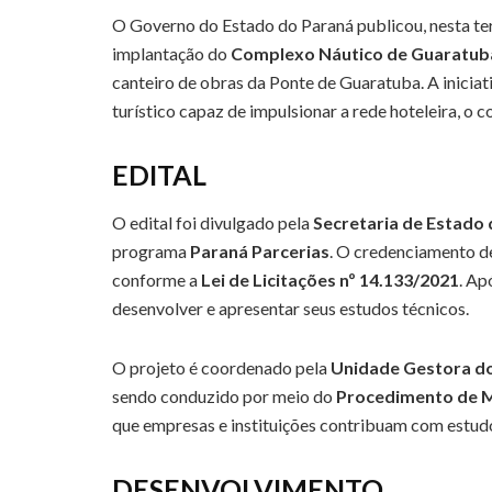
O Governo do Estado do Paraná publicou, nesta ter
implantação do
Complexo Náutico de Guaratub
canteiro de obras da Ponte de Guaratuba. A inici
turístico capaz de impulsionar a rede hoteleira, o c
EDITAL
O edital foi divulgado pela
Secretaria de Estado
programa
Paraná Parcerias
. O credenciamento de
conforme a
Lei de Licitações nº 14.133/2021
. Ap
desenvolver e apresentar seus estudos técnicos.
O projeto é coordenado pela
Unidade Gestora do
sendo conduzido por meio do
Procedimento de M
que empresas e instituições contribuam com estudo
DESENVOLVIMENTO