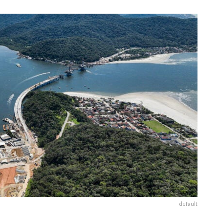
default