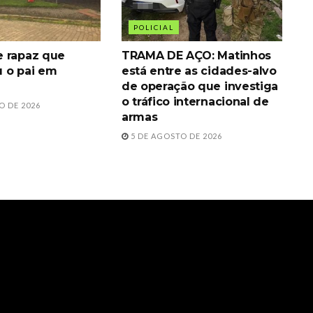
POLICIAL
 rapaz que
TRAMA DE AÇO: Matinhos
 o pai em
está entre as cidades-alvo
de operação que investiga
o tráfico internacional de
O DE 2026
armas
5 DE AGOSTO DE 2026