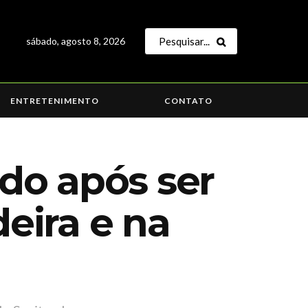
sábado, agosto 8, 2026
ENTRETENIMENTO
CONTATO
do após ser
eira e na