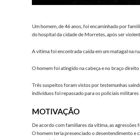
Um homem, de 46 anos, foi encaminhado por familiar
do hospital da cidade de Morretes, após ser violen
A vítima foi encontrada caída em um matagal na rua
O homem foi atingido na cabeça e no braço direito
Três suspeitos foram vistos por testemunhas saind
indivíduos foi repassado para os policiais militare
MOTIVAÇÃO
De acordo com familiares da vítima, as agressões 
O homem teria presenciado o desentendimento e ch