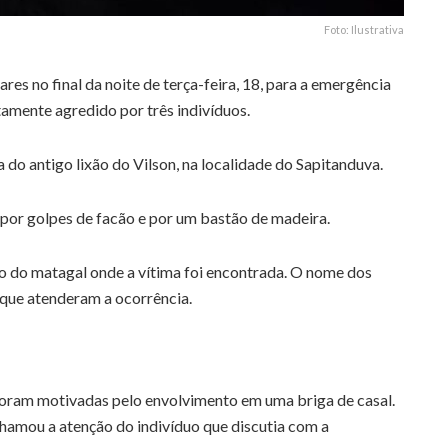
Foto: Ilustrativa
es no final da noite de terça-feira, 18, para a emergência
tamente agredido por três indivíduos.
 do antigo lixão do Vilson, na localidade do Sapitanduva.
 por golpes de facão e por um bastão de madeira.
o do matagal onde a vítima foi encontrada. O nome dos
s que atenderam a ocorrência.
foram motivadas pelo envolvimento em uma briga de casal.
amou a atenção do indivíduo que discutia com a