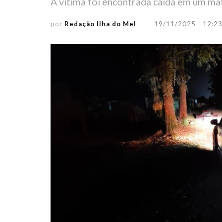
A vítima foi encontrada caída em um mat
por
Redação Ilha do Mel
19/11/2025 - 12:2