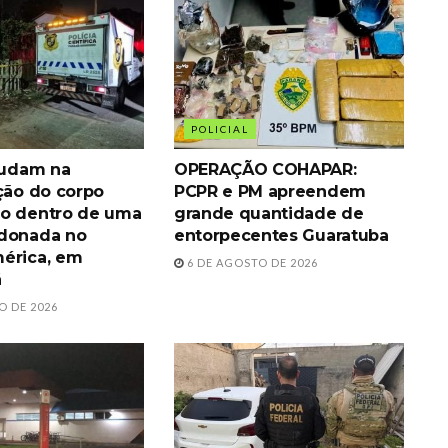
POLICIAL
ajudam na
OPERAÇÃO COHAPAR:
ação do corpo
PCPR e PM apreendem
o dentro de uma
grande quantidade de
ndonada no
entorpecentes Guaratuba
érica, em
6 DE AGOSTO DE 2026
á
O DE 2026