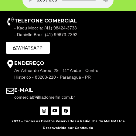
TELEFONE COMERCIAL
- Kadu Moccia: (41) 98424-3738
- Danielle Braz: (41) 99673-7392
WHATSAPP
ENDEREÇO
Av. Arthur de Abreu, 29 - 11° Andar - Centro
Histórico - 83203-210 - Paranaguá - PR
E-MAIL
comercial@ilhadomelfm.com.br
2023 – Todos os Direitos Reservados a Rádio Ilha do Mel FM Ltda
Desenvolvido por Contteudo