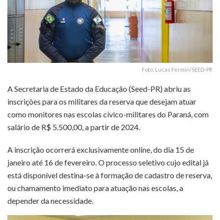
Foto: Lucas Fermin/SEED-PR
A Secretaria de Estado da Educação (Seed-PR) abriu as
inscrições para os militares da reserva que desejam atuar
como monitores nas escolas cívico-militares do Paraná, com
salário de R$ 5.500,00, a partir de 2024.
A inscrição ocorrerá exclusivamente online, do dia 15 de
janeiro até 16 de fevereiro. O processo seletivo cujo edital já
está disponível destina-se à formação de cadastro de reserva,
ou chamamento imediato para atuação nas escolas, a
depender da necessidade.