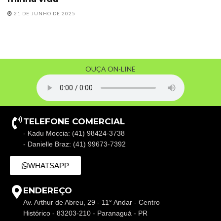
21 DE JUNHO DE 2025
OUÇA ON-LINE
TELEFONE COMERCIAL
- Kadu Moccia: (41) 98424-3738
- Danielle Braz: (41) 99673-7392
WHATSAPP
ENDEREÇO
Av. Arthur de Abreu, 29 - 11° Andar - Centro
Histórico - 83203-210 - Paranaguá - PR