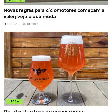
Novas regras para ciclomotores começam a
valer; veja o que muda
3 DE JANEIRO DE 2026
LITORAL
Do Litoral ao topo do pódio: cerveja