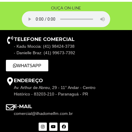
OUÇA ON-LINE
TELEFONE COMERCIAL
- Kadu Moccia: (41) 98424-3738
- Danielle Braz: (41) 99673-7392
WHATSAPP
ENDEREÇO
Av. Arthur de Abreu, 29 - 11° Andar - Centro
Histórico - 83203-210 - Paranaguá - PR
E-MAIL
comercial@ilhadomelfm.com.br