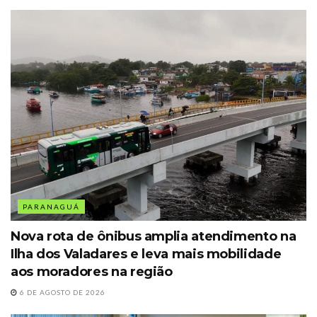
PARANAGUÁ
Nova rota de ônibus amplia atendimento na
Ilha dos Valadares e leva mais mobilidade
aos moradores na região
6 DE AGOSTO DE 2026