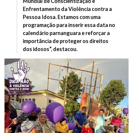
Mundial de Conscientização e
Enfrentamento da Violência contra a
Pessoa Idosa. Estamos com uma
programação para inserir essa data no
calendário parnanguara e reforçar a
importância de proteger os direitos
dos idosos”, destacou.