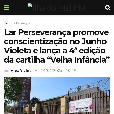
Home
Paranaguá
Lar Perseverança promove
conscientização no Junho
Violeta e lança a 4ª edição
da cartilha “Velha Infância”
por
Alex Vizine
14/06/2025 - 10:49