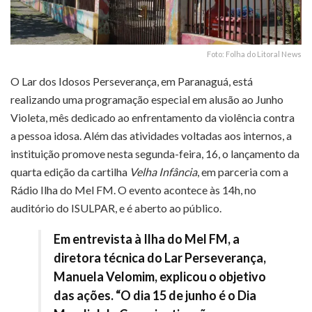
Foto: Folha do Litoral News
O Lar dos Idosos Perseverança, em Paranaguá, está
realizando uma programação especial em alusão ao Junho
Violeta, mês dedicado ao enfrentamento da violência contra
a pessoa idosa. Além das atividades voltadas aos internos, a
instituição promove nesta segunda-feira, 16, o lançamento da
quarta edição da cartilha
Velha Infância
, em parceria com a
Rádio Ilha do Mel FM. O evento acontece às 14h, no
auditório do ISULPAR, e é aberto ao público.
Em entrevista à Ilha do Mel FM, a
diretora técnica do Lar Perseverança,
Manuela Velomim, explicou o objetivo
das ações. “O dia 15 de junho é o Dia