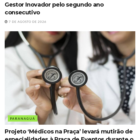
Gestor Inovador pelo segundo ano
consecutivo
7 DE AGOSTO DE 2026
PARANAGUÁ
Projeto ‘Médicos na Praça’ levará mutirão de
especialidades à Praça de Eventos durante o