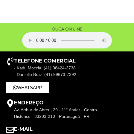
OUÇA ON-LINE
TELEFONE COMERCIAL
- Kadu Moccia: (41) 98424-3738
- Danielle Braz: (41) 99673-7392
WHATSAPP
ENDEREÇO
Av. Arthur de Abreu, 29 - 11° Andar - Centro
Histórico - 83203-210 - Paranaguá - PR
E-MAIL