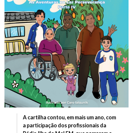
A cartilha contou, em mais um ano, com
a participação dos profissionais da