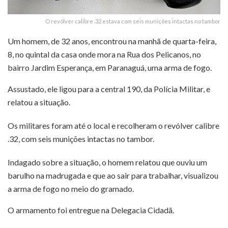
O revólver calibre .32 estava com seis munições intactas no tambor
Um homem, de 32 anos, encontrou na manhã de quarta-feira,
8, no quintal da casa onde mora na Rua dos Pelicanos, no
bairro Jardim Esperança, em Paranaguá, uma arma de fogo.
Assustado, ele ligou para a central 190, da Polícia Militar, e
relatou a situação.
Os militares foram até o local e recolheram o revólver calibre
.32, com seis munições intactas no tambor.
Indagado sobre a situação, o homem relatou que ouviu um
barulho na madrugada e que ao sair para trabalhar, visualizou
a arma de fogo no meio do gramado.
O armamento foi entregue na Delegacia Cidadã.