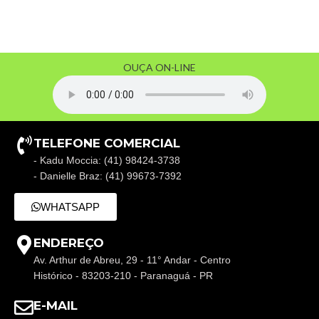
OUÇA ON-LINE
TELEFONE COMERCIAL
- Kadu Moccia: (41) 98424-3738
- Danielle Braz: (41) 99673-7392
WHATSAPP
ENDEREÇO
Av. Arthur de Abreu, 29 - 11° Andar - Centro
Histórico - 83203-210 - Paranaguá - PR
E-MAIL