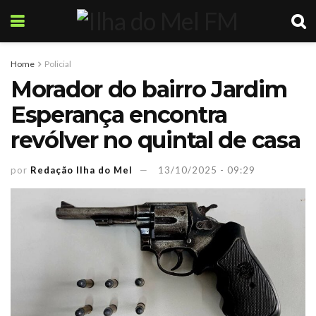
Home
Policial
Morador do bairro Jardim
Esperança encontra
revólver no quintal de casa
por
Redação Ilha do Mel
13/10/2025 - 09:29