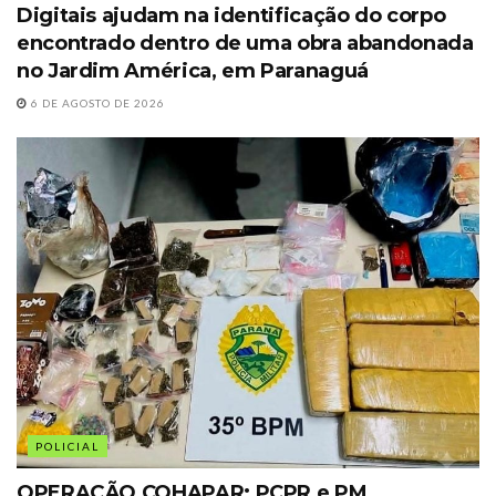
Digitais ajudam na identificação do corpo
encontrado dentro de uma obra abandonada
no Jardim América, em Paranaguá
6 DE AGOSTO DE 2026
POLICIAL
OPERAÇÃO COHAPAR: PCPR e PM