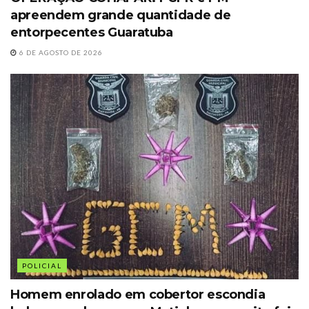
apreendem grande quantidade de
entorpecentes Guaratuba
6 DE AGOSTO DE 2026
POLICIAL
Homem enrolado em cobertor escondia