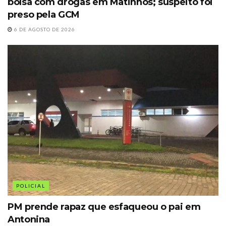
bolsa com drogas em Matinhos; suspeito foi
preso pela GCM
6 DE AGOSTO DE 2026
POLICIAL
PM prende rapaz que esfaqueou o pai em
Antonina