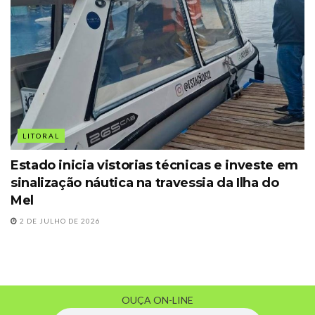
LITORAL
Estado inicia vistorias técnicas e investe em
sinalização náutica na travessia da Ilha do
Mel
2 DE JULHO DE 2026
OUÇA ON-LINE