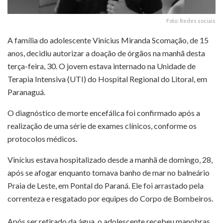
Foto: Redes sociais
A família do adolescente Vinícius Miranda Scomação, de 15
anos, decidiu autorizar a doação de órgãos na manhã desta
terça-feira, 30. O jovem estava internado na Unidade de
Terapia Intensiva (UTI) do Hospital Regional do Litoral, em
Paranaguá.
O diagnóstico de morte encefálica foi confirmado após a
realização de uma série de exames clínicos, conforme os
protocolos médicos.
Vinícius estava hospitalizado desde a manhã de domingo, 28,
após se afogar enquanto tomava banho de mar no balneário
Praia de Leste, em Pontal do Paraná. Ele foi arrastado pela
correnteza e resgatado por equipes do Corpo de Bombeiros.
Após ser retirado da água, o adolescente recebeu manobras