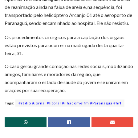
de reanimação ainda na faixa de areia e, na sequência, foi
transportado pelo helicóptero Arcanjo 01 até o aeroporto de
Paranaguá, sendo encaminhado ao hospital. Ele não resistiu.
Os procedimentos cirúrgicos para a captação dos órgãos
estão previstos para ocorrer na madrugada desta quarta-
feira, 31.
O caso gerou grande comoção nas redes sociais, mobilizando
amigos, familiares e moradores da região, que
acompanharam o estado de saúde do jovem e se uniram em
orações por sua recuperação.
Tags:
#rádio #jornal #litoral #ilhadomelfm #Paranaguá #hrl