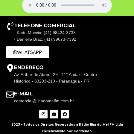
TELEFONE COMERCIAL
- Kadu Moccia: (41) 98424-3738
- Danielle Braz: (41) 99673-7392
WHATSAPP
ENDEREÇO
Av. Arthur de Abreu, 29 - 11° Andar - Centro
Histórico - 83203-210 - Paranaguá - PR
E-MAIL
comercial@ilhadomelfm.com.br
2023 – Todos os Direitos Reservados a Rádio Ilha do Mel FM Ltda
Desenvolvido por Contteudo