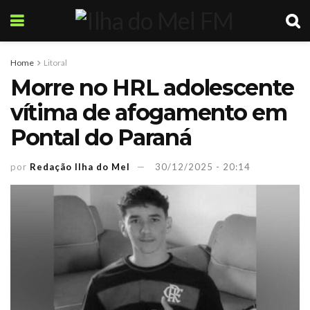
Home
Litoral
Morre no HRL adolescente
vítima de afogamento em
Pontal do Paraná
por
Redação Ilha do Mel
30/12/2025 - 20:14