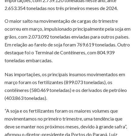
importações, com 2.739.120 toneladas neste ano, ante
2.653.354 toneladas nos três primeiros meses de 2024.
O maior salto na movimentação de cargas do trimestre
ocorreu em março, impulsionado principalmente pela soja em
grãos, com 2.073.092 toneladas enviadas para outros países.
Em relação ao farelo de soja foram 769.619 toneladas. Outro
destaque foi o Terminal de Contêineres, com 804.939
toneladas embarcadas.
Nas importações, os principais insumos movimentados em
março foram os fertilizantes (899.073 toneladas), os
contêineres (580.469 toneladas) e os derivados de petróleo
(403.863 toneladas).
“A soja e os fertilizantes foram os maiores volumes que
movimentamos no primeiro trimestre, uma tendência que
deve se manter nos próximos meses, devido à grande safra”,
afirmou o diretor-presidente da Portos do Paraná, Luiz