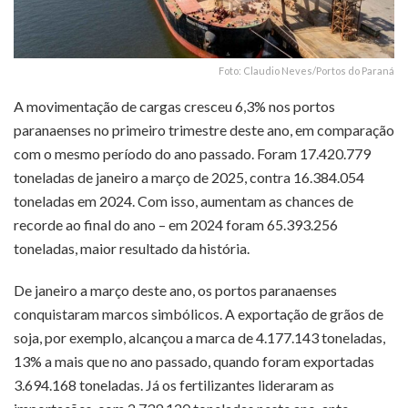
Foto: Claudio Neves/Portos do Paraná
A movimentação de cargas cresceu 6,3% nos portos
paranaenses no primeiro trimestre deste ano, em comparação
com o mesmo período do ano passado. Foram 17.420.779
toneladas de janeiro a março de 2025, contra 16.384.054
toneladas em 2024. Com isso, aumentam as chances de
recorde ao final do ano – em 2024 foram 65.393.256
toneladas, maior resultado da história.
De janeiro a março deste ano, os portos paranaenses
conquistaram marcos simbólicos. A exportação de grãos de
soja, por exemplo, alcançou a marca de 4.177.143 toneladas,
13% a mais que no ano passado, quando foram exportadas
3.694.168 toneladas. Já os fertilizantes lideraram as