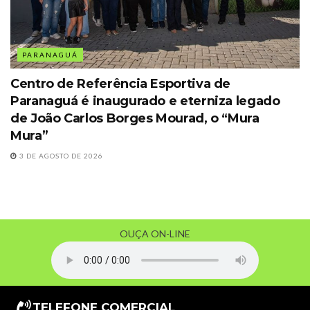
PARANAGUÁ
Centro de Referência Esportiva de
Paranaguá é inaugurado e eterniza legado
de João Carlos Borges Mourad, o “Mura
Mura”
3 DE AGOSTO DE 2026
OUÇA ON-LINE
TELEFONE COMERCIAL