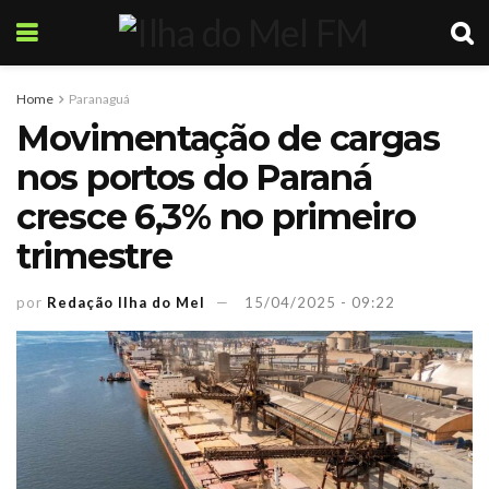
Home
Paranaguá
Movimentação de cargas
nos portos do Paraná
cresce 6,3% no primeiro
trimestre
por
Redação Ilha do Mel
15/04/2025 - 09:22