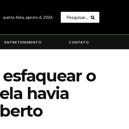
quinta-feira, agosto 6, 2026
ENTRETENIMENTO
CONTATO
 esfaquear o
ela havia
berto