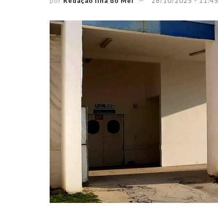
por
Redação Ilha do Mel
28/10/2025 - 11:4