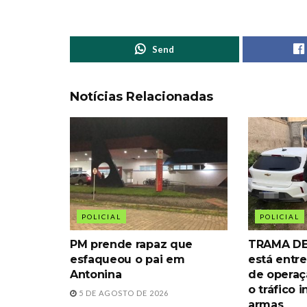
Send
Notícias Relacionadas
POLICIAL
POLICIAL
PM prende rapaz que
TRAMA DE
esfaqueou o pai em
está entre
Antonina
de operaç
o tráfico 
5 DE AGOSTO DE 2026
armas