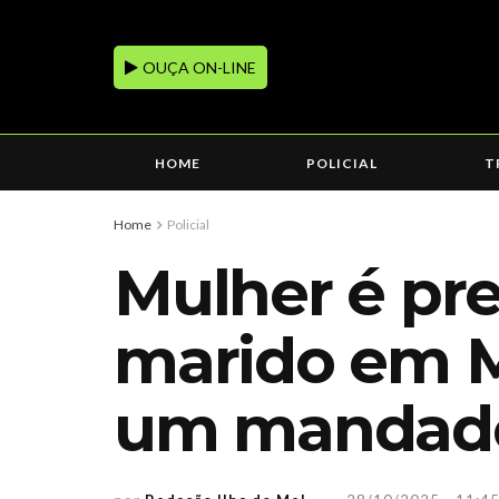
OUÇA ON-LINE
HOME
POLICIAL
T
Home
Policial
Mulher é pr
marido em Ma
um mandado 