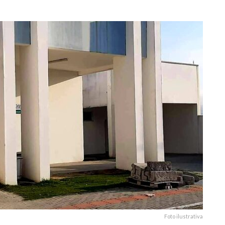
5
Foto ilustrativa