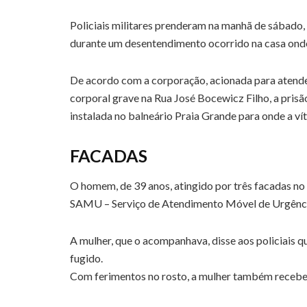
Policiais militares prenderam na manhã de sábado,
durante um desentendimento ocorrido na casa onde
De acordo com a corporação, acionada para atender
corporal grave na Rua José Bocewicz Filho, a pri
instalada no balneário Praia Grande para onde a ví
FACADAS
O homem, de 39 anos, atingido por três facadas n
SAMU – Serviço de Atendimento Móvel de Urgência
A mulher, que o acompanhava, disse aos policiais q
fugido.
Com ferimentos no rosto, a mulher também receb