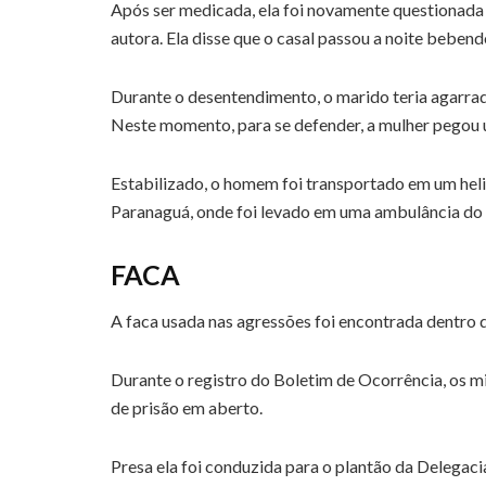
Após ser medicada, ela foi novamente questionada 
autora. Ela disse que o casal passou a noite beben
Durante o desentendimento, o marido teria agarrad
Neste momento, para se defender, a mulher pegou 
Estabilizado, o homem foi transportado em um heli
Paranaguá, onde foi levado em uma ambulância do
FACA
A faca usada nas agressões foi encontrada dentro da
Durante o registro do Boletim de Ocorrência, os 
de prisão em aberto.
Presa ela foi conduzida para o plantão da Delegaci