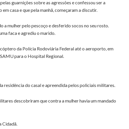
pelas guarnições sobre as agressões e confessou ser a
do em casa e que pela manhã, começaram a discutir.
o a mulher pelo pescoço e desferido socos no seu rosto.
uma faca e agrediu o marido.
cóptero da Polícia Rodoviária Federal até o aeroporto, em
 SAMU para o Hospital Regional.
 residência do casal e apreendida pelos policiais militares.
militares descobriram que contra a mulher havia um mandado
a Cidadã.