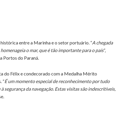
histórica entre a Marinha e o setor portuário. “
A chegada
 homenageia o mar, que é tão importante para o país
”,
da Portos do Paraná.
nta do Félix e condecorado com a Medalha Mérito
. “
É um momento especial de reconhecimento por tudo
à segurança da navegação. Estas visitas são indescritíveis,
se.