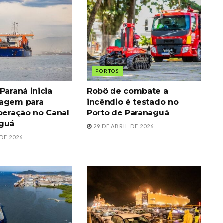
PORTOS
Paraná inicia
Robô de combate a
gagem para
incêndio é testado no
operação no Canal
Porto de Paranaguá
aguá
29 DE ABRIL DE 2026
DE 2026