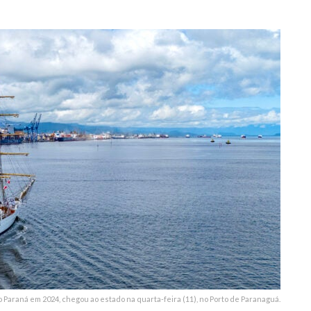
4
o Paraná em 2024, chegou ao estado na quarta-feira (11), no Porto de Paranaguá.