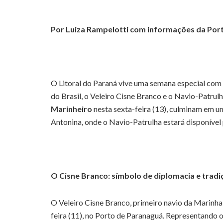
Por Luiza Rampelotti com informações da Por
O Litoral do Paraná vive uma semana especial co
do Brasil, o Veleiro Cisne Branco e o Navio-Patru
Marinheiro
nesta sexta-feira (13), culminam em u
Antonina, onde o Navio-Patrulha estará disponível 
O Cisne Branco: símbolo de diplomacia e tradi
O Veleiro Cisne Branco, primeiro navio da Marinha
feira (11), no Porto de Paranaguá. Representando o