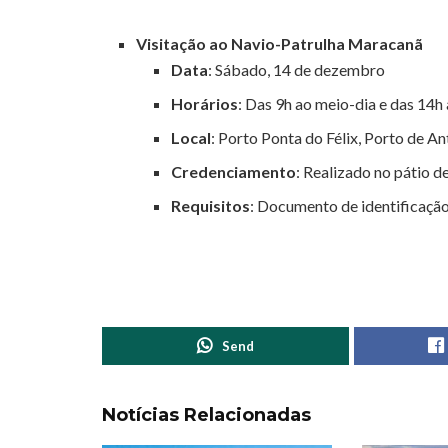
Visitação ao Navio-Patrulha Maracanã
Data
: Sábado, 14 de dezembro
Horários
: Das 9h ao meio-dia e das 14h
Local
: Porto Ponta do Félix, Porto de An
Credenciamento
: Realizado no pátio d
Requisitos
: Documento de identificação
Send
Notícias Relacionadas