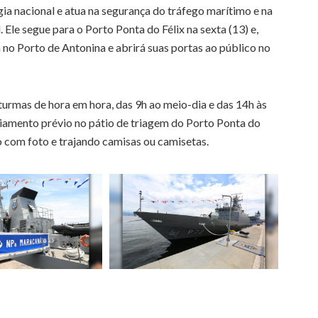
ia nacional e atua na segurança do tráfego marítimo e na
 Ele segue para o Porto Ponta do Félix na sexta (13) e,
o Porto de Antonina e abrirá suas portas ao público no
turmas de hora em hora, das 9h ao meio-dia e das 14h às
nciamento prévio no pátio de triagem do Porto Ponta do
 com foto e trajando camisas ou camisetas.