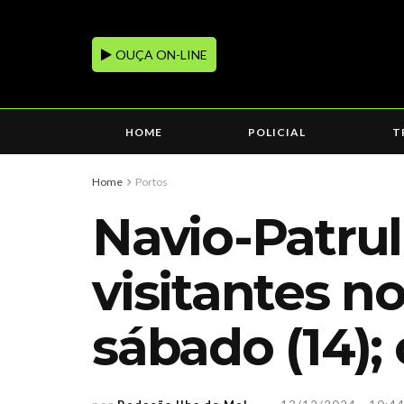
OUÇA ON-LINE
HOME
POLICIAL
T
Home
Portos
Navio-Patru
visitantes n
sábado (14);