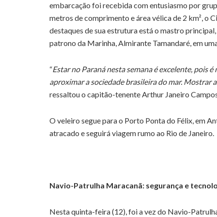
embarcação foi recebida com entusiasmo por grup
metros de comprimento e área vélica de 2 km², o Ci
destaques de sua estrutura está o mastro principa
patrono da Marinha, Almirante Tamandaré, em uma
“
Estar no Paraná nesta semana é excelente, pois é 
aproximar a sociedade brasileira do mar. Mostrar a
ressaltou o capitão-tenente Arthur Janeiro Campo
O veleiro segue para o Porto Ponta do Félix, em Ant
atracado e seguirá viagem rumo ao Rio de Janeiro.
Navio-Patrulha Maracanã: segurança e tecnol
Nesta quinta-feira (12), foi a vez do Navio-Patrul