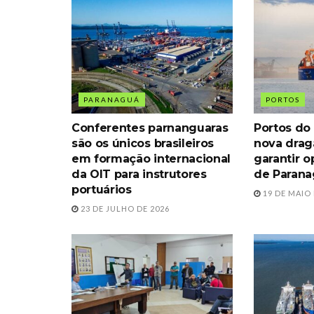
PARANAGUÁ
PORTOS
Conferentes parnanguaras
Portos do 
são os únicos brasileiros
nova dra
em formação internacional
garantir 
da OIT para instrutores
de Paran
portuários
19 DE MAIO 
23 DE JULHO DE 2026