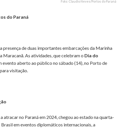
Foto: Claudio Neves/Portos do Paraná
tos do Paraná
m a presença de duas importantes embarcações da Marinha
lha Maracanã. As atividades, que celebram o
Dia do
m evento aberto ao público no sábado (14), no Porto de
para visitação.
ção
 a atracar no Paraná em 2024, chegou ao estado na quarta-
 Brasil em eventos diplomáticos internacionais, a