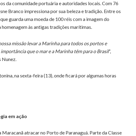
os da comunidade portuária e autoridades locais. Com 76
sne Branco impressiona por sua beleza e tradição. Entre os
l, que guarda uma moeda de 100 réis com a imagem do
 homenagem às antigas tradições marítimas.
nossa missão levar a Marinha para todos os portos e
 importância que o mar e a Marinha têm para o Brasil
”,
s Nunez.
onina, na sexta-feira (13), onde ficará por algumas horas
ogia em ação
ha Maracanã atracar no Porto de Paranaguá. Parte da Classe