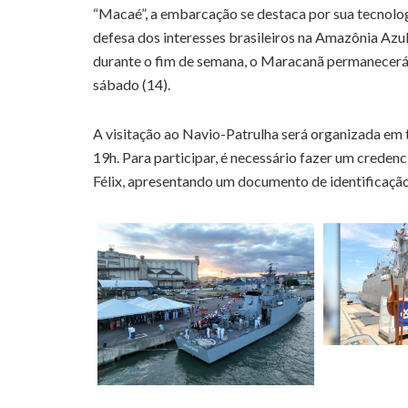
“Macaé”, a embarcação se destaca por sua tecnolog
defesa dos interesses brasileiros na Amazônia Azul.
durante o fim de semana, o Maracanã permanecerá n
sábado (14).
A visitação ao Navio-Patrulha será organizada em 
19h. Para participar, é necessário fazer um crede
Félix, apresentando um documento de identificação