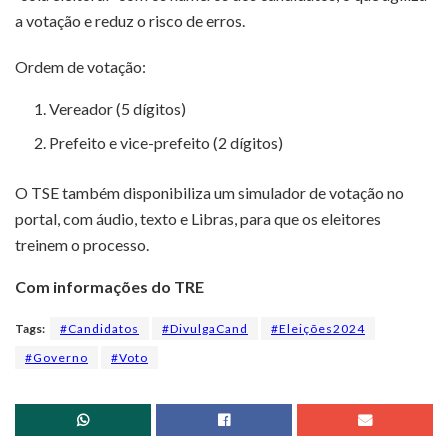
a votação e reduz o risco de erros.
Ordem de votação:
Vereador (5 dígitos)
Prefeito e vice-prefeito (2 dígitos)
O TSE também disponibiliza um simulador de votação no
portal, com áudio, texto e Libras, para que os eleitores
treinem o processo.
Com informações do TRE
Tags:
#Candidatos
#DivulgaCand
#Eleições2024
#Governo
#Voto