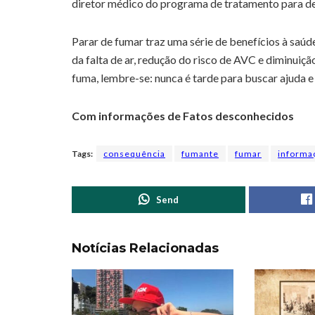
diretor médico do programa de tratamento para d
Parar de fumar traz uma série de benefícios à saúde
da falta de ar, redução do risco de AVC e diminuiç
fuma, lembre-se: nunca é tarde para buscar ajuda e
Com informações de Fatos desconhecidos
Tags:
consequência
fumante
fumar
informa
Send
Notícias Relacionadas