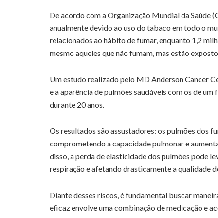
De acordo com a Organização Mundial da Saúde 
anualmente devido ao uso do tabaco em todo o mun
relacionados ao hábito de fumar, enquanto 1,2 mil
mesmo aqueles que não fumam, mas estão expostos
Um estudo realizado pelo MD Anderson Cancer Ce
e a aparência de pulmões saudáveis com os de um 
durante 20 anos.
Os resultados são assustadores: os pulmões dos f
comprometendo a capacidade pulmonar e aumentand
disso, a perda de elasticidade dos pulmões pode l
respiração e afetando drasticamente a qualidade de
Diante desses riscos, é fundamental buscar maneir
eficaz envolve uma combinação de medicação e a