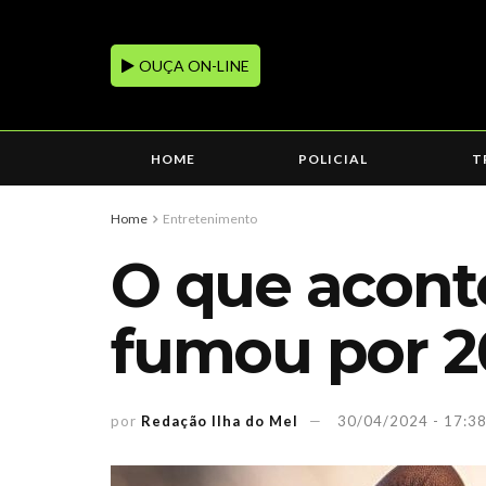
OUÇA ON-LINE
HOME
POLICIAL
T
Home
Entretenimento
O que acon
fumou por 2
por
Redação Ilha do Mel
30/04/2024 - 17:3