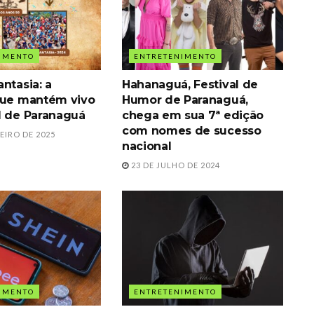
IMENTO
ENTRETENIMENTO
ntasia: a
Hahanaguá, Festival de
que mantém vivo
Humor de Paranaguá,
l de Paranaguá
chega em sua 7ª edição
com nomes de sucesso
EIRO DE 2025
nacional
23 DE JULHO DE 2024
IMENTO
ENTRETENIMENTO