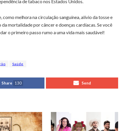
ependência de tabaco nos Estados Unidos.
, como melhora na circulação sanguínea, alívio da tosse e
ão da mortalidade por câncer e doenças cardíacas. Se você
 dar o primeiro passo rumo a uma vida mais saudável!
ção
Saúde
Share
130
Send