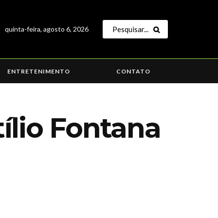
quinta-feira, agosto 6, 2026
ENTRETENIMENTO
CONTATO
ílio Fontana