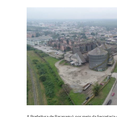
A Prefeitura de Paranaguá, por meio da Secretaria