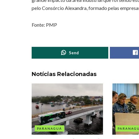
pelo Consórcio Alexandra, formado pelas empresas
Fonte: PMP
Send
Notícias Relacionadas
PARANAGUÁ
PARANAG