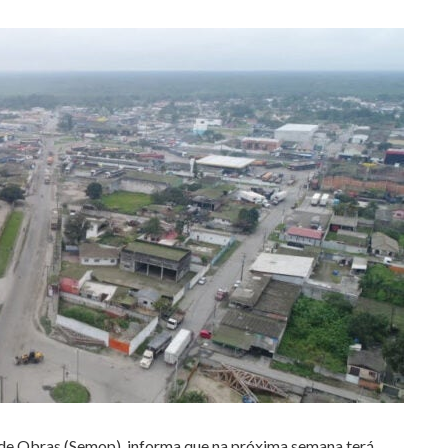
 de Obras (Semop), informa que na próxima semana terá