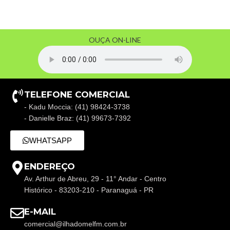
OUÇA ON-LINE
TELEFONE COMERCIAL
- Kadu Moccia: (41) 98424-3738
- Danielle Braz: (41) 99673-7392
WHATSAPP
ENDEREÇO
Av. Arthur de Abreu, 29 - 11° Andar - Centro
Histórico - 83203-210 - Paranaguá - PR
E-MAIL
comercial@ilhadomelfm.com.br