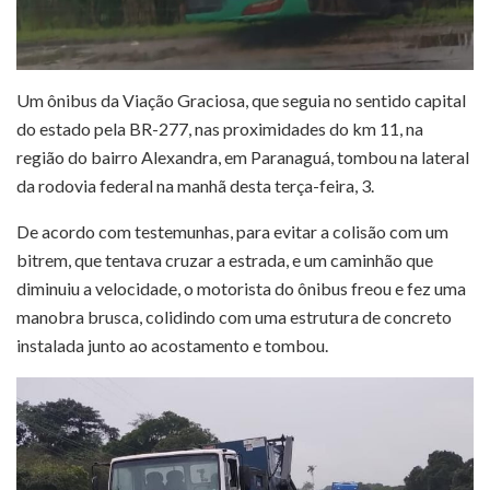
Um ônibus da Viação Graciosa, que seguia no sentido capital
do estado pela BR-277, nas proximidades do km 11, na
região do bairro Alexandra, em Paranaguá, tombou na lateral
da rodovia federal na manhã desta terça-feira, 3.
De acordo com testemunhas, para evitar a colisão com um
bitrem, que tentava cruzar a estrada, e um caminhão que
diminuiu a velocidade, o motorista do ônibus freou e fez uma
manobra brusca, colidindo com uma estrutura de concreto
instalada junto ao acostamento e tombou.