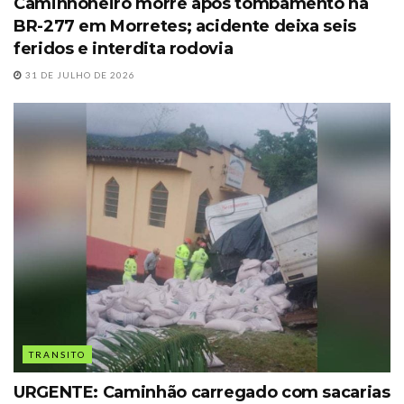
Caminhoneiro morre após tombamento na
BR-277 em Morretes; acidente deixa seis
feridos e interdita rodovia
31 DE JULHO DE 2026
TRANSITO
URGENTE: Caminhão carregado com sacarias