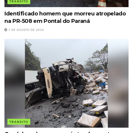
TRANSITO
Identificado homem que morreu atropelado
na PR-508 em Pontal do Paraná
7 DE AGOSTO DE 2026
TRANSITO