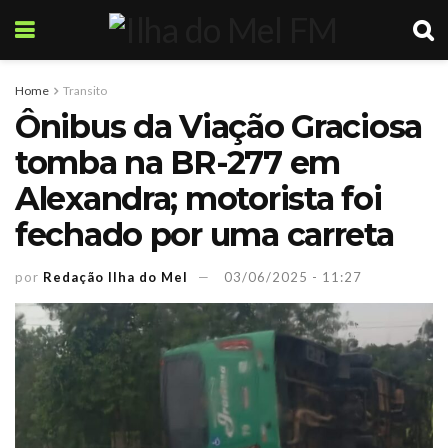
Home
Transito
Ônibus da Viação Graciosa
tomba na BR-277 em
Alexandra; motorista foi
fechado por uma carreta
por
Redação Ilha do Mel
03/06/2025 - 11:27