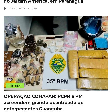
no Jardim América, em Paranaguá
6 DE AGOSTO DE 2026
POLICIAL
OPERAÇÃO COHAPAR: PCPR e PM
apreendem grande quantidade de
entorpecentes Guaratuba