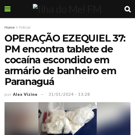
Home
Policial
OPERAÇÃO EZEQUIEL 37:
PM encontra tablete de
cocaína escondido em
armário de banheiro em
Paranaguá
por
Alex Vizine
31/01/2024 - 13:28