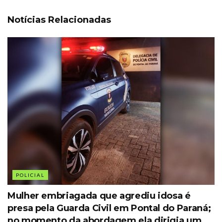
Notícias Relacionadas
POLICIAL
Mulher embriagada que agrediu idosa é
presa pela Guarda Civil em Pontal do Paraná;
no momento da abordagem ela dirigia um