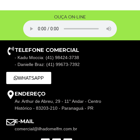
OUÇA ON-LINE
TELEFONE COMERCIAL
- Kadu Moccia: (41) 98424-3738
- Danielle Braz: (41) 99673-7392
WHATSAPP
ENDEREÇO
Av. Arthur de Abreu, 29 - 11° Andar - Centro
Histórico - 83203-210 - Paranaguá - PR
E-MAIL
comercial@ilhadomelfm.com.br