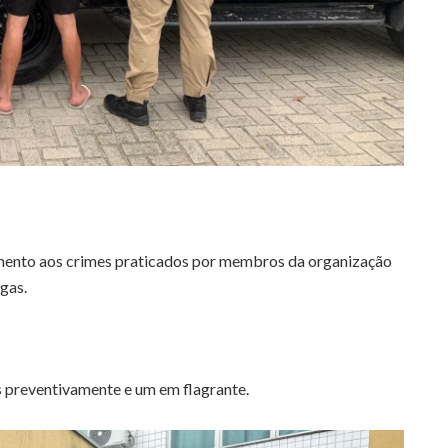
amento aos crimes praticados por membros da organização
gas.
s preventivamente e um em flagrante.