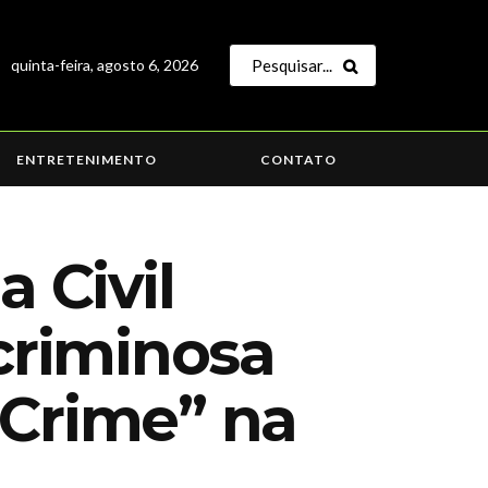
quinta-feira, agosto 6, 2026
ENTRETENIMENTO
CONTATO
 Civil
criminosa
 Crime” na