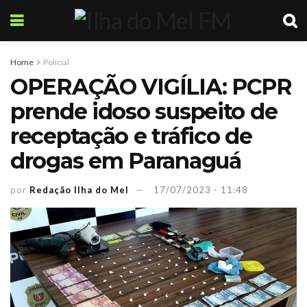
Home
Policial
OPERAÇÃO VIGÍLIA: PCPR
prende idoso suspeito de
receptação e tráfico de
drogas em Paranaguá
por
Redação Ilha do Mel
17/07/2023 - 11:48