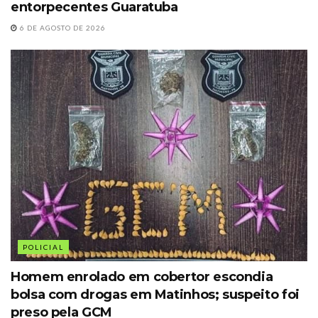
entorpecentes Guaratuba
6 DE AGOSTO DE 2026
POLICIAL
Homem enrolado em cobertor escondia
bolsa com drogas em Matinhos; suspeito foi
preso pela GCM