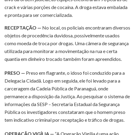
crack e várias porções de cocaína. A droga estava embalada
e pronta para ser comercializada.
RECEPTAÇÃO —
No local, os policiais encontraram diversos
objetos de procedência duvidosa, possivelmente usados
como moeda de troca por drogas. Uma câmera de segurança
utilizada para monitorar a movimentação na rua e certa
quantia em dinheiro trocado também foram apreendidos.
PRESO —
Preso em flagrante, o idoso foi conduzido para a
Delegacia Cidadã. Logo em seguida, ele foi levado para a
carceragem da Cadeia Pública de Paranaguá, onde
permanece a disposição da Justiça. Ao pesquisar o sistema de
informações da SESP – Secretaria Estadual da Segurança
Pública os investigadores constataram que o homem preso
tem indicativo criminal por receptação e tráfico de drogas.
OPERAÇÃO VIGÍLIA —
“A Operação Vigília é uma ação