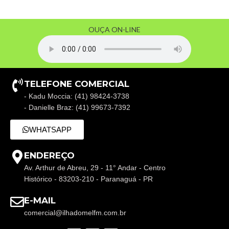
OUÇA ON-LINE
TELEFONE COMERCIAL
- Kadu Moccia: (41) 98424-3738
- Danielle Braz: (41) 99673-7392
WHATSAPP
ENDEREÇO
Av. Arthur de Abreu, 29 - 11° Andar - Centro
Histórico - 83203-210 - Paranaguá - PR
E-MAIL
comercial@ilhadomelfm.com.br