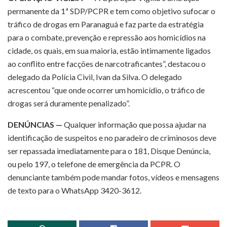
permanente da 1ª SDP/PCPR e tem como objetivo sufocar o
tráfico de drogas em Paranaguá e faz parte da estratégia
para o combate, prevenção e repressão aos homicídios na
cidade, os quais, em sua maioria, estão intimamente ligados
ao conflito entre facções de narcotraficantes”, destacou o
delegado da Polícia Civil, Ivan da Silva. O delegado
acrescentou “que onde ocorrer um homicídio, o tráfico de
drogas será duramente penalizado”.
DENÚNCIAS —
Qualquer informação que possa ajudar na
identificação de suspeitos e no paradeiro de criminosos deve
ser repassada imediatamente para o 181, Disque Denúncia,
ou pelo 197, o telefone de emergência da PCPR. O
denunciante também pode mandar fotos, vídeos e mensagens
de texto para o WhatsApp 3420-3612.