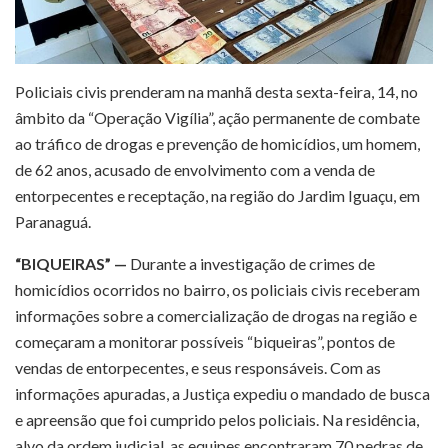
Policiais civis prenderam na manhã desta sexta-feira, 14, no
âmbito da “Operação Vigília”, ação permanente de combate
ao tráfico de drogas e prevenção de homicídios, um homem,
de 62 anos, acusado de envolvimento com a venda de
entorpecentes e receptação, na região do Jardim Iguaçu, em
Paranaguá.
“BIQUEIRAS” —
Durante a investigação de crimes de
homicídios ocorridos no bairro, os policiais civis receberam
informações sobre a comercialização de drogas na região e
começaram a monitorar possíveis “biqueiras”, pontos de
vendas de entorpecentes, e seus responsáveis. Com as
informações apuradas, a Justiça expediu o mandado de busca
e apreensão que foi cumprido pelos policiais. Na residência,
alvo da ordem judicial, as equipes encontraram 70 pedras de