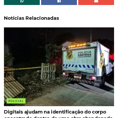
Notícias Relacionadas
POLICIAL
Digitais ajudam na identificação do corpo