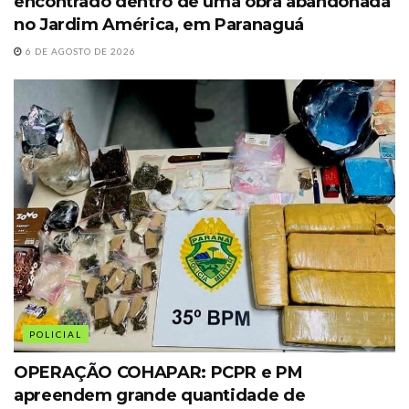
encontrado dentro de uma obra abandonada
no Jardim América, em Paranaguá
6 DE AGOSTO DE 2026
POLICIAL
OPERAÇÃO COHAPAR: PCPR e PM
apreendem grande quantidade de