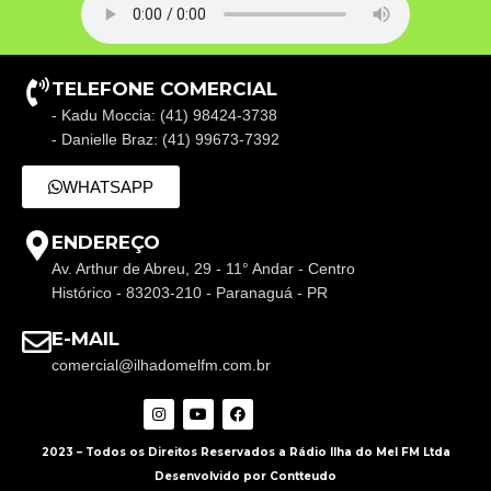
TELEFONE COMERCIAL
- Kadu Moccia: (41) 98424-3738
- Danielle Braz: (41) 99673-7392
WHATSAPP
ENDEREÇO
Av. Arthur de Abreu, 29 - 11° Andar - Centro
Histórico - 83203-210 - Paranaguá - PR
E-MAIL
comercial@ilhadomelfm.com.br
2023 – Todos os Direitos Reservados a Rádio Ilha do Mel FM Ltda
Desenvolvido por Contteudo