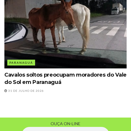
PARANAGUÁ
Cavalos soltos preocupam moradores do Vale
do Sol em Paranaguá
31 DE JULHO DE 2026
OUÇA ON-LINE