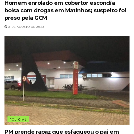
Homem enrolado em cobertor escondia
bolsa com drogas em Matinhos; suspeito foi
preso pela GCM
6 DE AGOSTO DE 2026
POLICIAL
PM prende rapaz que esfaqueou o pai em