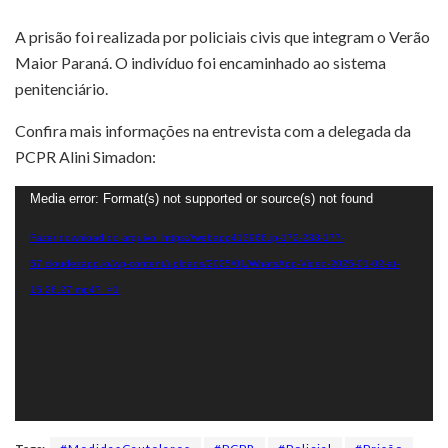
A prisão foi realizada por policiais civis que integram o Verão
Maior Paraná. O indivíduo foi encaminhado ao sistema
penitenciário.
Confira mais informações na entrevista com a delegada da
PCPR Alini Simadon:
Tocador
Media error: Format(s) not supported or source(s) not found
de
Fazer download do arquivo: https://webapp413966.ip-172-233-177-
vídeo
57.cloudezapp.io/wp-content/uploads/2025/01/WhatsApp-Video-2025-01-02-at-
15.26.27.mp4?_=1