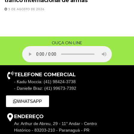
tráfico internacional de armas
5 DE AGOSTO DE 2026
OUÇA ON-LINE
TELEFONE COMERCIAL
- Kadu Moccia: (41) 98424-3738
- Danielle Braz: (41) 99673-7392
WHATSAPP
ENDEREÇO
Av. Arthur de Abreu, 29 - 11° Andar - Centro
Histórico - 83203-210 - Paranaguá - PR