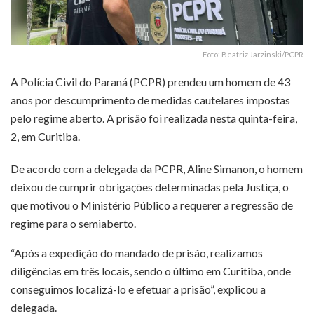
Foto: Beatriz Jarzinski/PCPR
A Polícia Civil do Paraná (PCPR) prendeu um homem de 43
anos por descumprimento de medidas cautelares impostas
pelo regime aberto. A prisão foi realizada nesta quinta-feira,
2, em Curitiba.
De acordo com a delegada da PCPR, Aline Simanon, o homem
deixou de cumprir obrigações determinadas pela Justiça, o
que motivou o Ministério Público a requerer a regressão de
regime para o semiaberto.
“Após a expedição do mandado de prisão, realizamos
diligências em três locais, sendo o último em Curitiba, onde
conseguimos localizá-lo e efetuar a prisão”, explicou a
delegada.