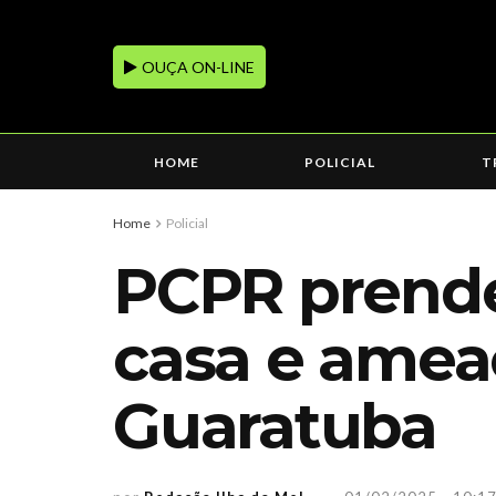
OUÇA ON-LINE
HOME
POLICIAL
T
Home
Policial
PCPR prend
casa e amea
Guaratuba