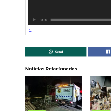
00:00
1.
Send
Notícias Relacionadas