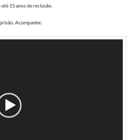
até 15 anos de reclusão.
 prisão. Acompanhe: