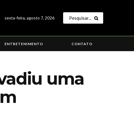
sexta-feira, agosto 7, 2026
ENTRETENIMENTO
CONTATO
vadiu uma
em