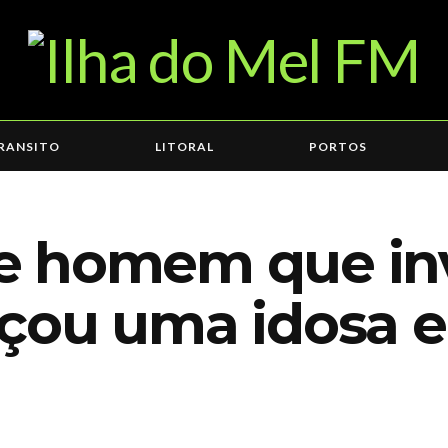
RANSITO
LITORAL
PORTOS
e homem que in
çou uma idosa 