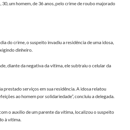
ra, 30, um homem, de 36 anos, pelo crime de roubo majorado
ia do crime, o suspeito invadiu a residência de uma idosa,
xigindo dinheiro.
 diante da negativa da vítima, ele subtraiu o celular da
ia prestado serviços em sua residência. A idosa relatou
efeições ao homem por solidariedade”, concluiu a delegada.
 com o auxílio de um parente da vítima, localizou o suspeito
o à vítima.