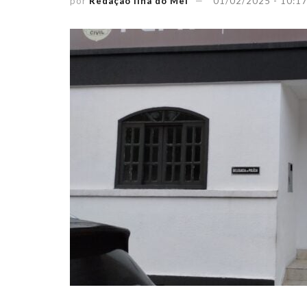
por
Redação Ilha do Mel
01/02/2025 - 10:1