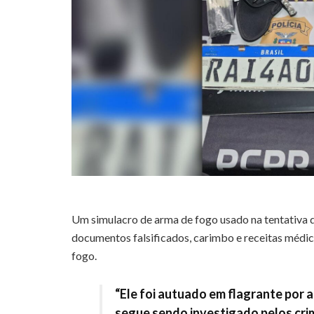
Um simulacro de arma de fogo usado na tentativa 
documentos falsificados, carimbo e receitas médic
fogo.
“Ele foi autuado em flagrante por a
segue sendo investigado pelos cri