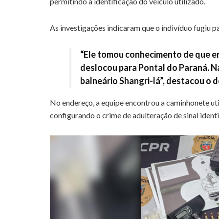
permitindo a identificação do veículo utilizado.
As investigações indicaram que o indivíduo fugiu p
“Ele tomou conhecimento de que er
deslocou para Pontal do Paraná. Na
balneário Shangri-lá”, destacou o 
No endereço, a equipe encontrou a caminhonete uti
configurando o crime de adulteração de sinal ident