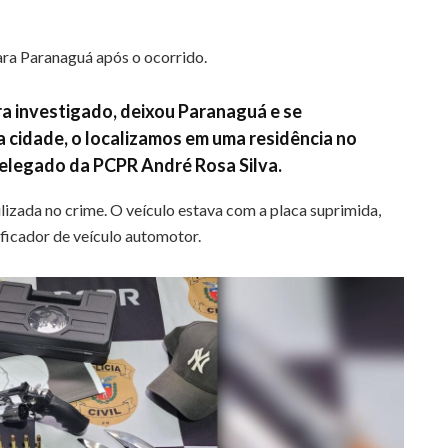
ara Paranaguá após o ocorrido.
a investigado, deixou Paranaguá e se
 cidade, o localizamos em uma residência no
delegado da PCPR André Rosa Silva.
lizada no crime. O veículo estava com a placa suprimida,
ificador de veículo automotor.