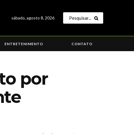
sábado, agosto 8, 2026
ENTRETENIMENTO
CONTATO
to por
nte