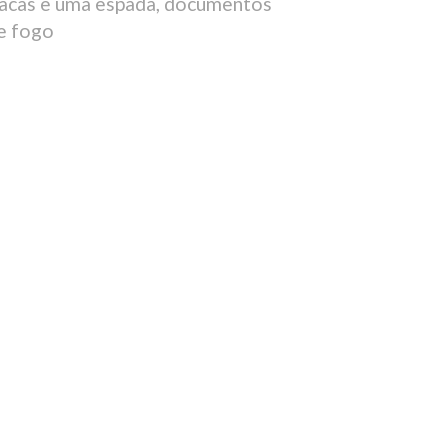
facas e uma espada, documentos
de fogo