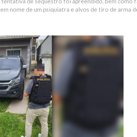
 tentativa de sequestro foi apreendido, bem como 
s em nome de um psiquiatra e alvos de tiro de arma 
9