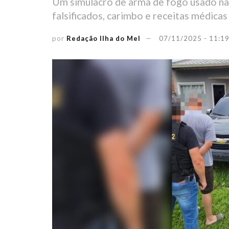
Um simulacro de arma de fogo usado na
falsificados, carimbo e receitas médica
por
Redação Ilha do Mel
07/11/2025 - 11:1