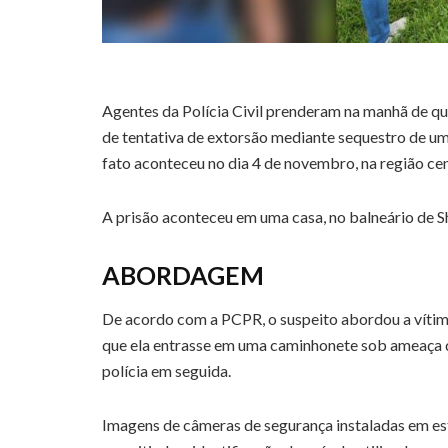
Agentes da Polícia Civil prenderam na manhã de qui
de tentativa de extorsão mediante sequestro de u
fato aconteceu no dia 4 de novembro, na região cen
A prisão aconteceu em uma casa, no balneário de S
ABORDAGEM
De acordo com a PCPR, o suspeito abordou a vítim
que ela entrasse em uma caminhonete sob ameaça de
polícia em seguida.
Imagens de câmeras de segurança instaladas em es