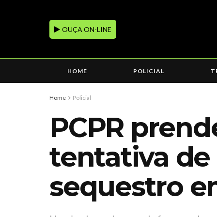
OUÇA ON-LINE
HOME
POLICIAL
T
Home
Policial
PCPR prend
tentativa de
sequestro e