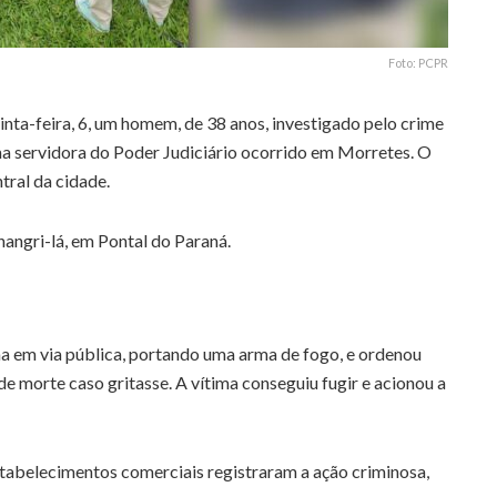
Foto: PCPR
nta-feira, 6, um homem, de 38 anos, investigado pelo crime
ma servidora do Poder Judiciário ocorrido em Morretes. O
tral da cidade.
hangri-lá, em Pontal do Paraná.
a em via pública, portando uma arma de fogo, e ordenou
 morte caso gritasse. A vítima conseguiu fugir e acionou a
tabelecimentos comerciais registraram a ação criminosa,