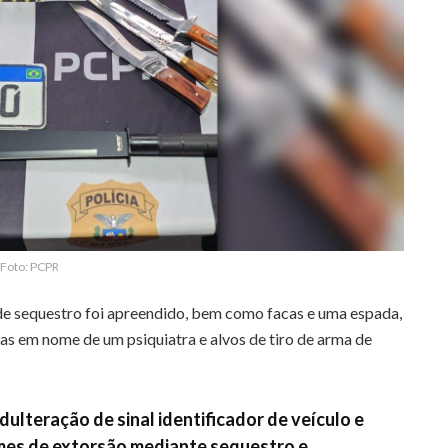
Foto: PCPR
de sequestro foi apreendido, bem como facas e uma espada,
as em nome de um psiquiatra e alvos de tiro de arma de
dulteração de sinal identificador de veículo e
mes de extorsão mediante sequestro e