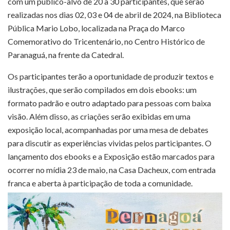
com um público-alvo de 20 a 30 participantes, que serão
realizadas nos dias 02, 03 e 04 de abril de 2024, na Biblioteca
Pública Mario Lobo, localizada na Praça do Marco
Comemorativo do Tricentenário, no Centro Histórico de
Paranaguá, na frente da Catedral.
Os participantes terão a oportunidade de produzir textos e
ilustrações, que serão compilados em dois ebooks: um
formato padrão e outro adaptado para pessoas com baixa
visão. Além disso, as criações serão exibidas em uma
exposição local, acompanhadas por uma mesa de debates
para discutir as experiências vividas pelos participantes. O
lançamento dos ebooks e a Exposição estão marcados para
ocorrer no mídia 23 de maio, na Casa Dacheux, com entrada
franca e aberta à participação de toda a comunidade.