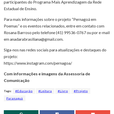
participantes do Programa Mais Aprendizagem da Rede
Estadual de Ensino.
Para mais informações sobre o projeto “Pernagoá em
Poemas” e os eventos relacionados, entre em contato com
Rosana Barroso pelo telefone (41) 99536-0767 ou por e-mail
em anadarabrasiliana@gmail.com.
Siga-nos nas redes sociais para atualizações e destaques do
projeto:
https://www.instagram.com/pernagoa/
Com informações e imagens da Assessoria de
Comunicação
Tags:
#Educação
#Leitura
#Livro
#Projeto
Paranaguá