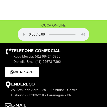
OUÇA ON-LINE
TELEFONE COMERCIAL
- Kadu Moccia: (41) 98424-3738
- Danielle Braz: (41) 99673-7392
WHATSAPP
ENDEREÇO
Av. Arthur de Abreu, 29 - 11° Andar - Centro
Histórico - 83203-210 - Paranaguá - PR
E-MAIL