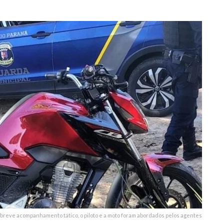
6
breve acompanhamento tático, o piloto e a moto foram abordados pelos agentes