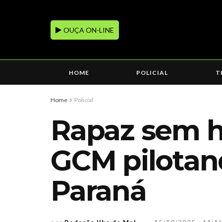
OUÇA ON-LINE
HOME
POLICIAL
T
Home
Policial
Rapaz sem ha
GCM pilotan
Paraná