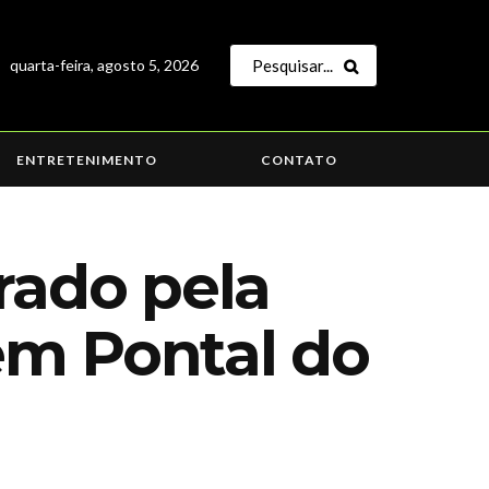
quarta-feira, agosto 5, 2026
ENTRETENIMENTO
CONTATO
rado pela
em Pontal do