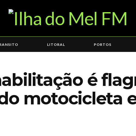
RANSITO
LITORAL
PORTOS
bilitação é flag
do motocicleta 