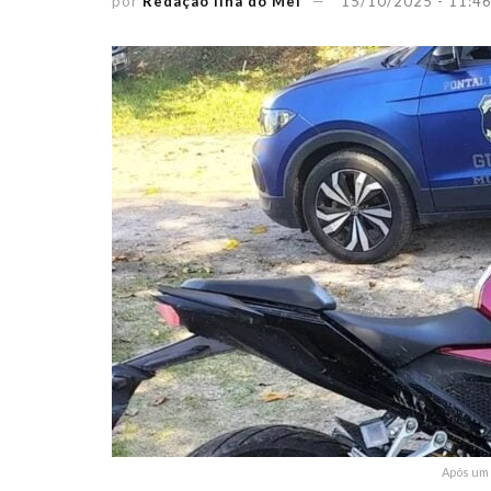
por
Redação Ilha do Mel
15/10/2025 - 11:4
Após um 