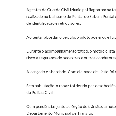
Agentes da Guarda Civil Municipal flagraram na tar
realizado no balneário de Pontal do Sul, em Ponta
de identificação e retrovisores.
Ao tentar abordar o veículo, o piloto acelerou e fug
Durante o acompanhamento tático, o motociclista d
risco a segurança de pedestres e outros condutores
Alcançado e abordado. Com ele, nada de ilícito foi
Sem habilitação, o rapaz foi detido por desobediê
da Polícia Civil.
Com pendências junto ao órgão de trânsito, a motoc
Departamento Municipal de Trânsito.