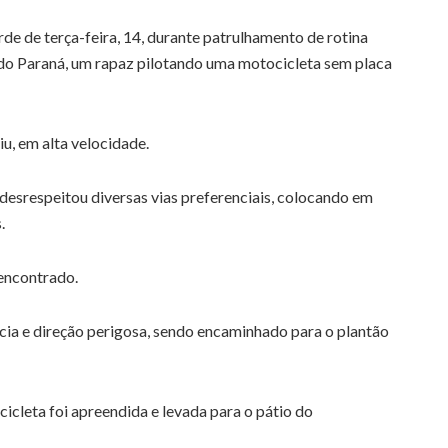
de de terça-feira, 14, durante patrulhamento de rotina
l do Paraná, um rapaz pilotando uma motocicleta sem placa
iu, em alta velocidade.
esrespeitou diversas vias preferenciais, colocando em
.
 encontrado.
ncia e direção perigosa, sendo encaminhado para o plantão
icleta foi apreendida e levada para o pátio do