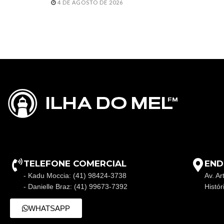
4 DE AGOSTO DE 2026
TELEFONE COMERCIAL
END
- Kadu Moccia: (41) 98424-3738
Av. Ar
- Danielle Braz: (41) 99673-7392
Histó
WHATSAPP