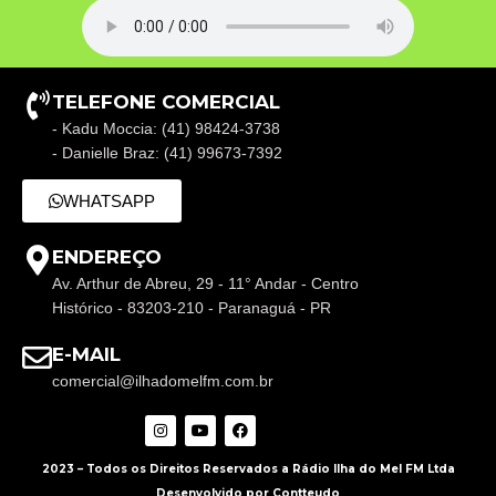
TELEFONE COMERCIAL
- Kadu Moccia: (41) 98424-3738
- Danielle Braz: (41) 99673-7392
WHATSAPP
ENDEREÇO
Av. Arthur de Abreu, 29 - 11° Andar - Centro
Histórico - 83203-210 - Paranaguá - PR
E-MAIL
comercial@ilhadomelfm.com.br
2023 – Todos os Direitos Reservados a Rádio Ilha do Mel FM Ltda
Desenvolvido por Contteudo