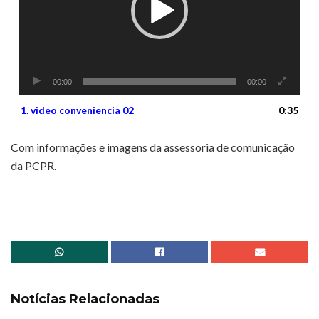
00:00
00:00
1.
video conveniencia 02
0:35
Com informações e imagens da assessoria de comunicação
da PCPR.
Notícias Relacionadas