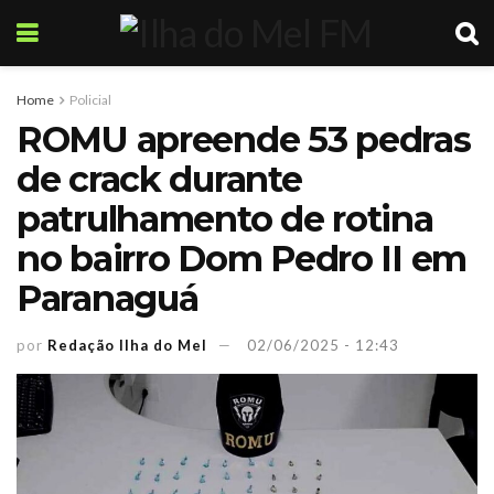
Home
Policial
ROMU apreende 53 pedras
de crack durante
patrulhamento de rotina
no bairro Dom Pedro II em
Paranaguá
por
Redação Ilha do Mel
02/06/2025 - 12:43