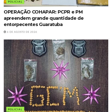
POLICIAL
OPERAÇÃO COHAPAR: PCPR e PM
apreendem grande quantidade de
entorpecentes Guaratuba
6 DE AGOSTO DE 2026
POLICIAL