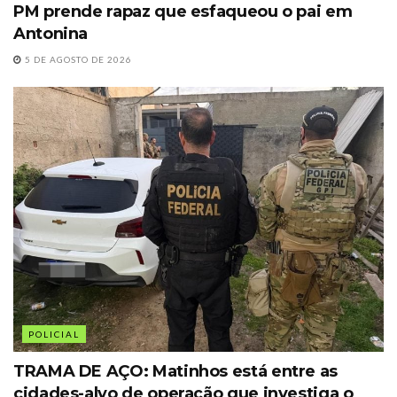
PM prende rapaz que esfaqueou o pai em
Antonina
5 DE AGOSTO DE 2026
POLICIAL
TRAMA DE AÇO: Matinhos está entre as
cidades-alvo de operação que investiga o