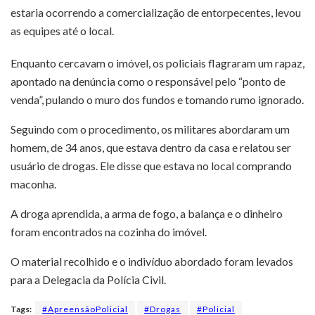
estaria ocorrendo a comercialização de entorpecentes, levou
as equipes até o local.
Enquanto cercavam o imóvel, os policiais flagraram um rapaz,
apontado na denúncia como o responsável pelo “ponto de
venda”, pulando o muro dos fundos e tomando rumo ignorado.
Seguindo com o procedimento, os militares abordaram um
homem, de 34 anos, que estava dentro da casa e relatou ser
usuário de drogas. Ele disse que estava no local comprando
maconha.
A droga aprendida, a arma de fogo, a balança e o dinheiro
foram encontrados na cozinha do imóvel.
O material recolhido e o indivíduo abordado foram levados
para a Delegacia da Polícia Civil.
Tags:
#ApreensãoPolicial
#Drogas
#Policial