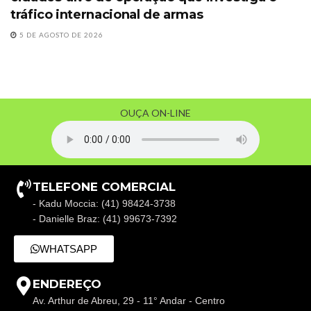
tráfico internacional de armas
5 DE AGOSTO DE 2026
OUÇA ON-LINE
TELEFONE COMERCIAL
- Kadu Moccia: (41) 98424-3738
- Danielle Braz: (41) 99673-7392
WHATSAPP
ENDEREÇO
Av. Arthur de Abreu, 29 - 11° Andar - Centro