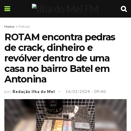
Home
Policial
ROTAM encontra pedras
de crack, dinheiro e
revólver dentro de uma
casa no bairro Batel em
Antonina
por
Redação Ilha do Mel
16/01/2024 - 09:40