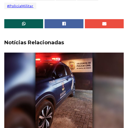
#PolíciaMilitar
Notícias Relacionadas