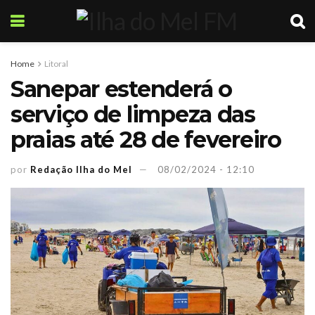
Home
Litoral
Sanepar estenderá o
serviço de limpeza das
praias até 28 de fevereiro
por
Redação Ilha do Mel
08/02/2024 - 12:10