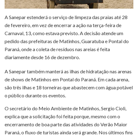
A Sanepar estenderá o serviço de limpeza das praias até 28
de fevereiro, em vez de encerrar a ação na terça-feira de
Carnaval, 13, como estava previsto. A decisão atende um
pedido das prefeituras de Matinhos, Guaratuba e Pontal do
Paraná, onde a coleta de resíduos nas areias é feita
diariamente desde 16 de dezembro.
A Sanepar também manterá as ilhas de hidratação nas arenas
de shows de Matinhos em Pontal do Paraná. Em cada arena,
são três ilhas e 18 torneiras que abastecem com água potável
o público durante os eventos.
O secretário do Meio Ambiente de Matinhos, Sergio Cioli,
explica que a solicitação foi feita porque, mesmo com o
encerramento de boa parte das atividades do Verão Maior
Paraná, o fluxo de turistas ainda será grande. Nos últimos fins