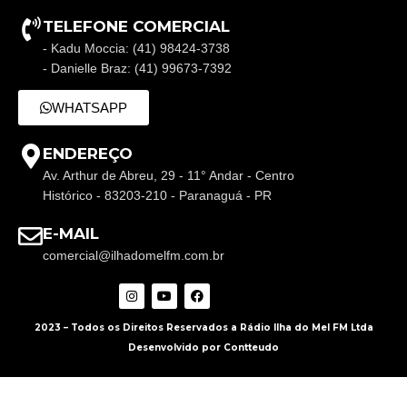
TELEFONE COMERCIAL
- Kadu Moccia: (41) 98424-3738
- Danielle Braz: (41) 99673-7392
WHATSAPP
ENDEREÇO
Av. Arthur de Abreu, 29 - 11° Andar - Centro
Histórico - 83203-210 - Paranaguá - PR
E-MAIL
comercial@ilhadomelfm.com.br
2023 – Todos os Direitos Reservados a Rádio Ilha do Mel FM Ltda
Desenvolvido por Contteudo