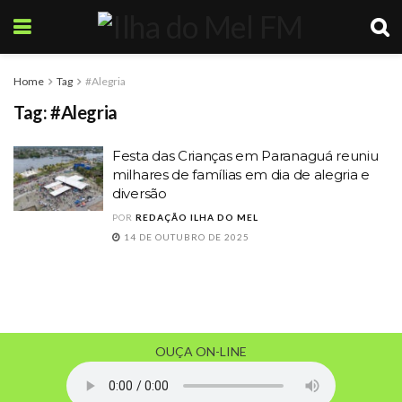
Home
Tag
#Alegria
Tag:
#Alegria
Festa das Crianças em Paranaguá reuniu
milhares de famílias em dia de alegria e
diversão
POR
REDAÇÃO ILHA DO MEL
14 DE OUTUBRO DE 2025
OUÇA ON-LINE