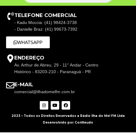
TELEFONE COMERCIAL
- Kadu Moccia: (41) 98424-3738
- Danielle Braz: (41) 99673-7392
WHATSAPP
ENDEREÇO
Av. Arthur de Abreu, 29 - 11° Andar - Centro
Histórico - 83203-210 - Paranaguá - PR
E-MAIL
comercial@ilhadomelfm.com.br
2023 – Todos os Direitos Reservados a Rádio Ilha do Mel FM Ltda
Desenvolvido por Contteudo